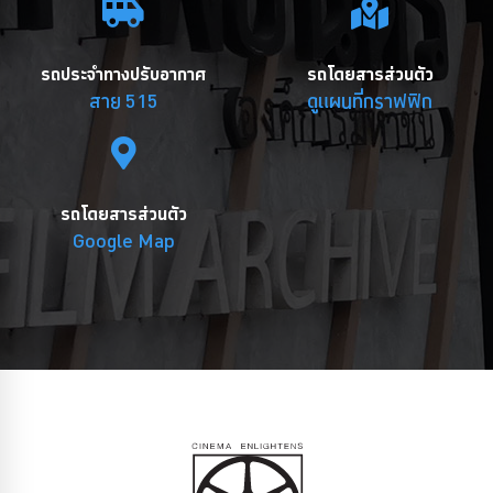
รถประจำทางปรับอากาศ
รถโดยสารส่วนตัว
สาย 515
ดูแผนที่กราฟฟิก
รถโดยสารส่วนตัว
Google Map