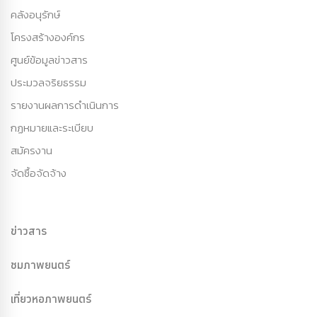
คลังอนุรักษ์
โครงสร้างองค์กร
ศูนย์ข้อมูลข่าวสาร
ประมวลจริยธรรม
รายงานผลการดำเนินการ
กฏหมายและระเบียบ
สมัครงาน
จัดซื้อจัดจ้าง
ข่าวสาร
ชมภาพยนตร์
เที่ยวหอภาพยนตร์