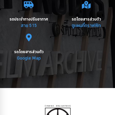
รถประจำทางปรับอากาศ
รถโดยสารส่วนตัว
สาย 515
ดูแผนที่กราฟฟิก
รถโดยสารส่วนตัว
Google Map