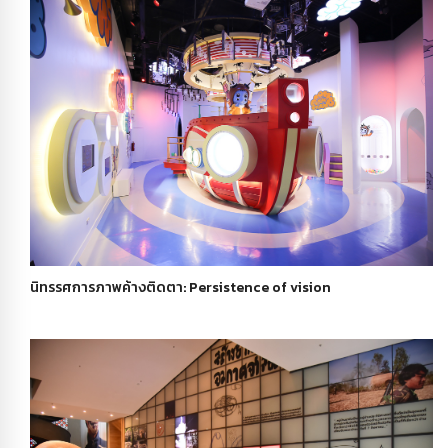
นิทรรศการภาพค้างติดตา: Persistence of vision