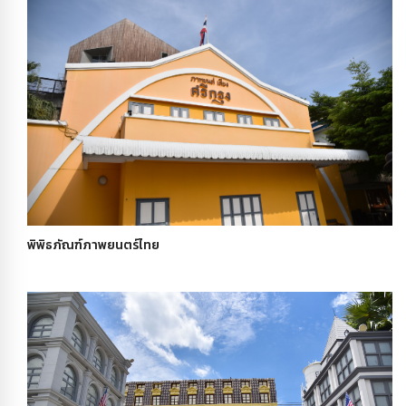
พิพิธภัณฑ์ภาพยนตร์ไทย