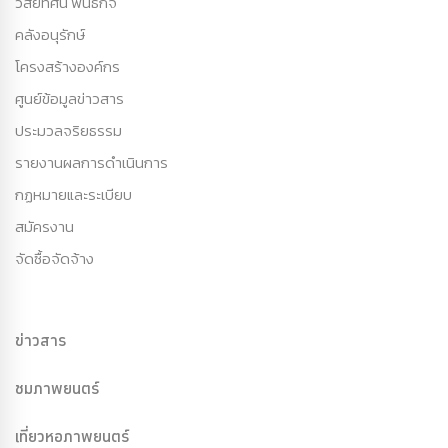
วิสัยทัศน์ พันธกิจ
คลังอนุรักษ์
โครงสร้างองค์กร
ศูนย์ข้อมูลข่าวสาร
ประมวลจริยธรรม
รายงานผลการดำเนินการ
กฏหมายและระเบียบ
สมัครงาน
จัดซื้อจัดจ้าง
ข่าวสาร
ชมภาพยนตร์
เที่ยวหอภาพยนตร์