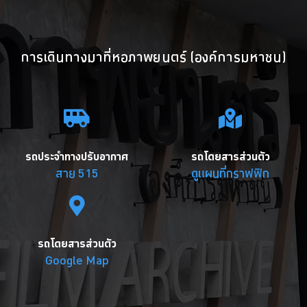
การเดินทางมาที่หอภาพยนตร์ (องค์การมหาชน)
รถประจำทางปรับอากาศ
รถโดยสารส่วนตัว
สาย 515
ดูแผนที่กราฟฟิก
รถโดยสารส่วนตัว
Google Map