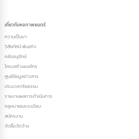
เกี่ยวกับหอภาพยนตร์
ความเป็นมา
วิสัยทัศน์ พันธกิจ
คลังอนุรักษ์
โครงสร้างองค์กร
ศูนย์ข้อมูลข่าวสาร
ประมวลจริยธรรม
รายงานผลการดำเนินการ
กฏหมายและระเบียบ
สมัครงาน
จัดซื้อจัดจ้าง