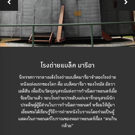
โรงถ่ายแบล็ค มารีอา
นิทรรศการกลางแจ้งโรงถ่ายแบล็คมารีอาจำลองโรงถ่าย
หนังแห่งแรกของโลก คือ แบล็คมารีอา ของโทมัส อัลวา
เอดิสัน เพื่อเป็นวัตถุอนุสรณ์แห่งการกำเนิดภาพยนตร์เมื่อ
ร้อยปีมาแล้ว รอบโรงถ่ายประดับแผ่นจารึกอนุสรณ์นัก
ประดิษฐ์ผู้มีส่วนในการกำเนิดภาพยนตร์ พร้อมให้ผู้มา
เยี่ยมชมได้เรียนรู้วิธีการถ่ายหนังโบราณโดยร่วมเป็นผู้
แสดงในภาพยนตร์โบราณของหอภาพยนตร์เรื่อง “คนกิน
กล้วย”