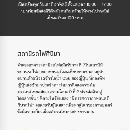
เปิดกล้องทุกวันเสาร์-อาทิตย์ ตั้งแต่เวลา 10.00 – 17.00
น. พร้อมจัดส่งดีวีดีหนังคนกินกล้วยให้ทางไปรษณีย์
เพียงครั้งละ 100 บาท
สถานีรถไฟศีนิมา
จำลองอาคารสถานีรถไฟสมัยรัชกาลที่ 7ในสถานีมี
ขบวนรถไฟสายภาพยนตร์จอดเทียบชานชาลาอยู่นำ
ขบวนด้วยหัวรถจักรไอน้ำ C56 ของญี่ปุ่น ที่กองทัพ
ญี่ปุ่นส่งเข้ามาประจำการในภารกิจสงครามใน
ประเทศไทยสมัยสงครามโลกครั้งที่ 2 พ่วงต่อด้วยตู้
โดยสารชั้น 1 ที่ภายในจัดแสดง “นิทรรศการภาพยนตร์
กับรถไฟ” จอดรอรับผู้โดยสารเพื่อพาสู่โลกของภาพยนตร์
ซึ่งมีความเกี่ยวเนื่องกับรถไฟมาอย่างยาวนาน