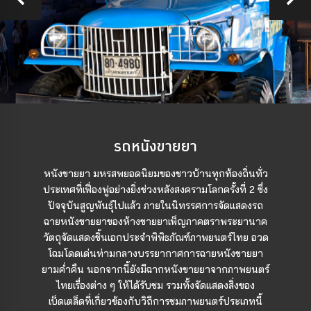
รถหนังขายยา
หนังขายยา มหรสพยอดนิยมของชาวบ้านทุกท้องถิ่นทั่ว
ประเทศที่เฟื่องฟูอย่างยิ่งช่วงหลังสงครามโลกครั้งที่ 2 ซึ่ง
ปัจจุบันสูญพันธุ์ไปแล้ว ภายในนิทรรศการจัดแสดงรถ
ฉายหนังขายยาของห้างขายยาเพ็ญภาคตราพระยานาค
วัตถุจัดแสดงชิ้นเอกประจำพิพิธภัณฑ์ภาพยนตร์ไทย อวด
โฉมโดดเด่นท่ามกลางบรรยากาศการฉายหนังขายยา
ยามค่ำคืน นอกจากนี้ยังมีฉากหนังขายยาจากภาพยนตร์
ไทยเรื่องต่าง ๆ ให้ได้รับชม รวมทั้งจัดแสดงสิ่งของ
เบ็ดเตล็ดที่เกี่ยวข้องกับวิถีการชมภาพยนตร์ประเภทนี้