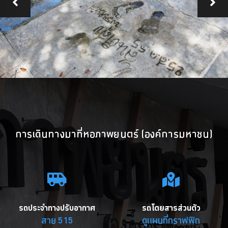
การเดินทางมาที่หอภาพยนตร์ (องค์การมหาชน)
รถประจำทางปรับอากาศ
รถโดยสารส่วนตัว
สาย 515
ดูแผนที่กราฟฟิก