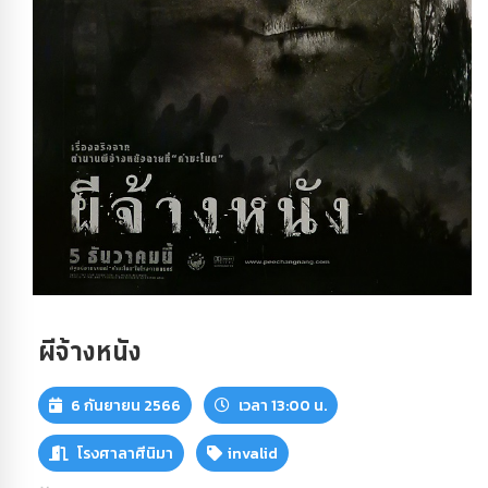
ผีจ้างหนัง
6 กันยายน 2566
เวลา 13:00 น.
โรงศาลาศีนิมา
invalid