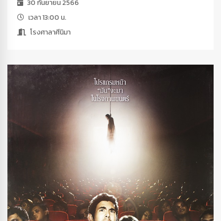
30 กันยายน 2566
เวลา 13:00 น.
โรงศาลาศีนิมา