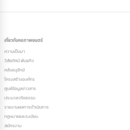
เกี่ยวกับหอภาพยนตร์
ความเป็นมา
วิสัยทัศน์ พันธกิจ
คลังอนุรักษ์
โครงสร้างองค์กร
ศูนย์ข้อมูลข่าวสาร
ประมวลจริยธรรม
รายงานผลการดำเนินการ
กฏหมายและระเบียบ
สมัครงาน