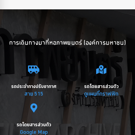
การเดินทางมาที่หอภาพยนตร์ (องค์การมหาชน)
รถประจำทางปรับอากาศ
รถโดยสารส่วนตัว
สาย 515
ดูแผนที่กราฟฟิก
รถโดยสารส่วนตัว
Google Map