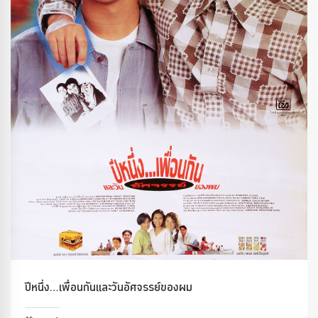
ปีหนึ่ง…เพื่อนกันและวันอัศจรรย์ของผม