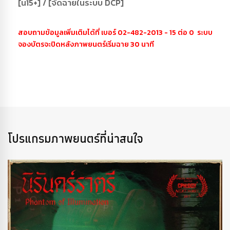
[น15+] / [จัดฉายในระบบ DCP]
สอบถามข้อมูลเพิ่มเติมได้ที่ เบอร์ 02-482-2013 - 15 ต่อ 0 ระบบ
จองบัตรจะปิดหลังภาพยนตร์เริ่มฉาย 30 นาที
โปรแกรมภาพยนตร์ที่น่าสนใจ