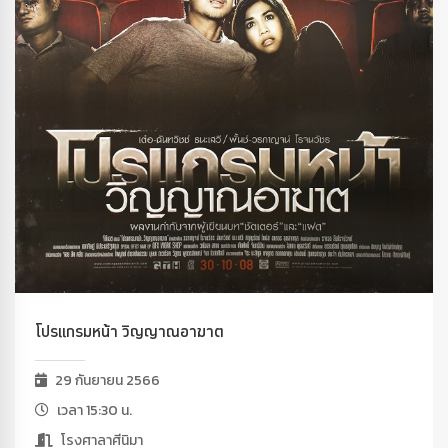
โปรแกรมหน้า วิญญาณอาฆาต
29 กันยายน 2566
เวลา 15:30 น.
โรงศาลาศีนิมา