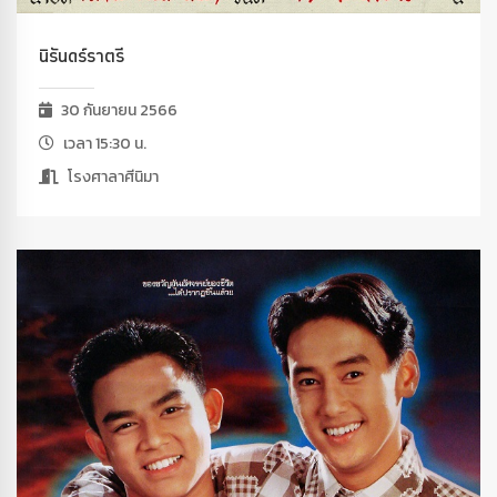
นิรันดร์ราตรี
30 กันยายน 2566
เวลา 15:30 น.
โรงศาลาศีนิมา