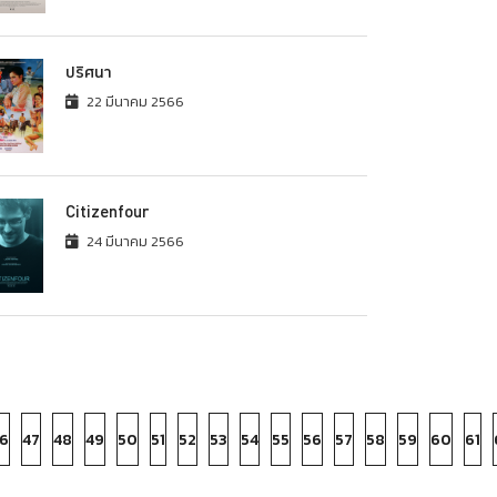
ปริศนา
22 มีนาคม 2566
Citizenfour
24 มีนาคม 2566
6
47
48
49
50
51
52
53
54
55
56
57
58
59
60
61