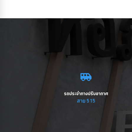
รถประจำทางปรับอากาศ
สาย 515