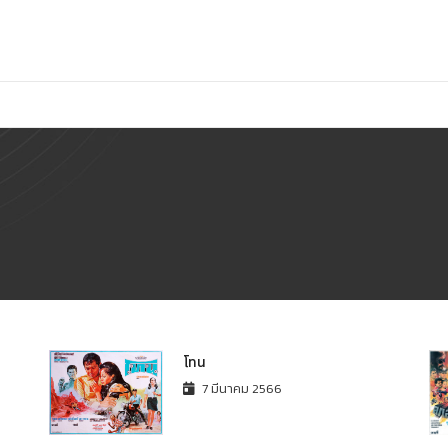
โทน
7 มีนาคม 2566