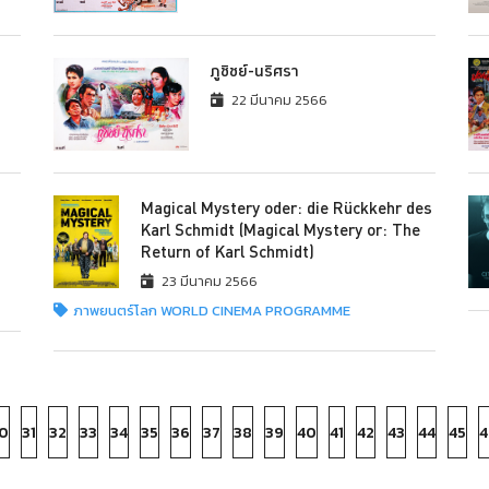
ภูชิชย์-นริศรา
22 มีนาคม 2566
Magical Mystery oder: die Rückkehr des
Karl Schmidt (Magical Mystery or: The
Return of Karl Schmidt)
23 มีนาคม 2566
ภาพยนตร์โลก WORLD CINEMA PROGRAMME
0
31
32
33
34
35
36
37
38
39
40
41
42
43
44
45
4