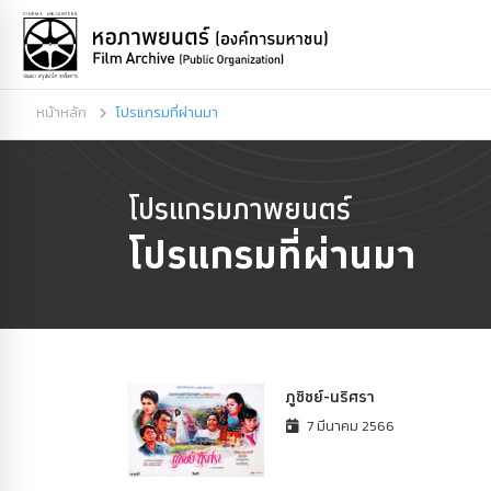
หน้าหลัก
โปรแกรมที่ผ่านมา
โปรแกรมภาพยนตร์
โปรแกรมที่ผ่านมา
ภูชิชย์-นริศรา
7 มีนาคม 2566