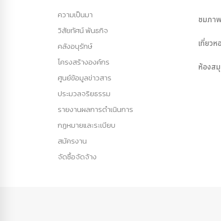
ความเป็นมา
ชมภาพ
วิสัยทัศน์ พันธกิจ
เที่ยว
คลังอนุรักษ์
โครงสร้างองค์กร
ห้องสม
ศูนย์ข้อมูลข่าวสาร
ประมวลจริยธรรม
รายงานผลการดำเนินการ
กฏหมายและระเบียบ
สมัครงาน
จัดซื้อจัดจ้าง