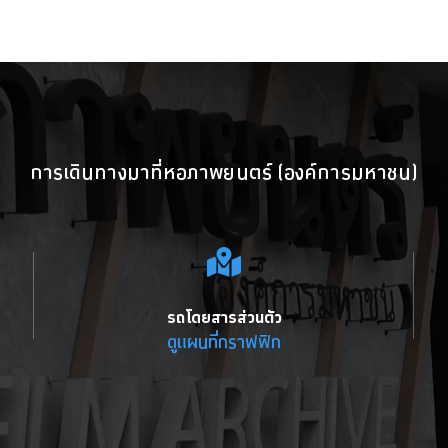
การเดินทางมาที่หอภาพยนตร์ (องค์การมหาชน)
รถโดยสารส่วนตัว
ดูแผนที่กราฟฟิก