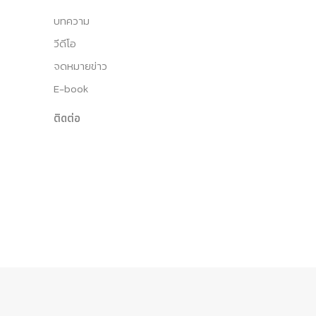
บทความ
วีดีโอ
จดหมายข่าว
E-book
ติดต่อ