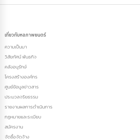
เกี่ยวกับหอภาพยนตร์
ความเป็นมา
วิสัยทัศน์ พันธกิจ
คลังอนุรักษ์
โครงสร้างองค์กร
ศูนย์ข้อมูลข่าวสาร
ประมวลจริยธรรม
รายงานผลการดำเนินการ
กฏหมายและระเบียบ
สมัครงาน
จัดซื้อจัดจ้าง