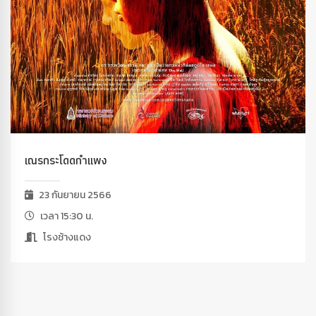
เณรกระโดดกำแพง
23 กันยายน 2566
เวลา 15:30 น.
โรงช้างแดง