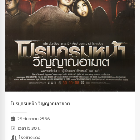
โปรแกรมหน้า วิญญาณอาฆาต
29 กันยายน 2566
เวลา 15:30 น.
โรงช้างแดง