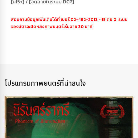
[น15+] / [จัดฉายในระบบ DCP]
สอบถามข้อมูลเพิ่มเติมได้ที่ เบอร์ 02-482-2013 - 15 ต่อ 0 ระบบ
จองบัตรจะปิดหลังภาพยนตร์เริ่มฉาย 30 นาที
โปรแกรมภาพยนตร์ที่น่าสนใจ