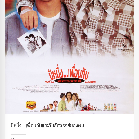
ปีหนึ่ง…เพื่อนกันและวันอัศจรรย์ของผม