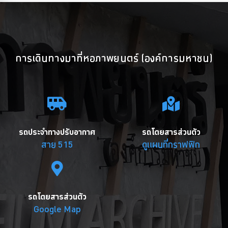
การเดินทางมาที่หอภาพยนตร์ (องค์การมหาชน)
รถประจำทางปรับอากาศ
รถโดยสารส่วนตัว
สาย 515
ดูแผนที่กราฟฟิก
รถโดยสารส่วนตัว
Google Map