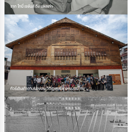
จาก โทนี่ เรย์นส์ ถึง แผลเก่า
ทัวร์เดินเท้าตามรอยประวัติศาสตร์ภาพยนตร์ไทย