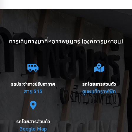
การเดินทางมาที่หอภาพยนตร์ (องค์การมหาชน)
รถประจำทางปรับอากาศ
รถโดยสารส่วนตัว
สาย 515
ดูแผนที่กราฟฟิก
รถโดยสารส่วนตัว
Google Map