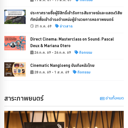
ประกาศรายชื่อผู้มีสิทธิ์เข้ารับการสัมภาษณ์และแสดงวิสัย
ทัศน์เพื่อเข้าดำรงตำแหน่งผู้อำนวยการหอภาพยนตร์
21 ก.ค. 69
ข่าวสาร
Direct Cinema: Masterclass on Sound: Pascal
Deux & Mariana Otero
24 ก.ค. 69 - 24 ก.ค. 69
กิจกรรม
Cinematic Nangloeng บันเทิงหนังไทย
28 ก.ค. 69 - 1 ส.ค. 69
กิจกรรม
สาระภาพยนตร์
อ่านทั้งหมด