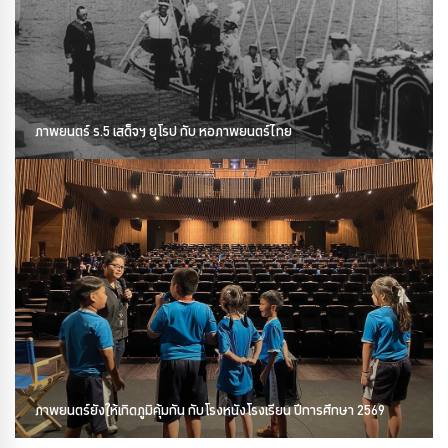
ภาพยนตร์ ร.5 เสด็จฯ ยุโรป กับ หอภาพยนตร์ไทย
ภาพยนตร์ยังให้เกิดภูมิคุ้มกัน กับโรงหนังโรงเรียน ปีการศึกษา 2569