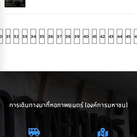
0
31
32
33
34
35
36
37
38
39
40
41
42
43
44
45
4
การเดินทางมาที่หอภาพยนตร์ (องค์การมหาชน)