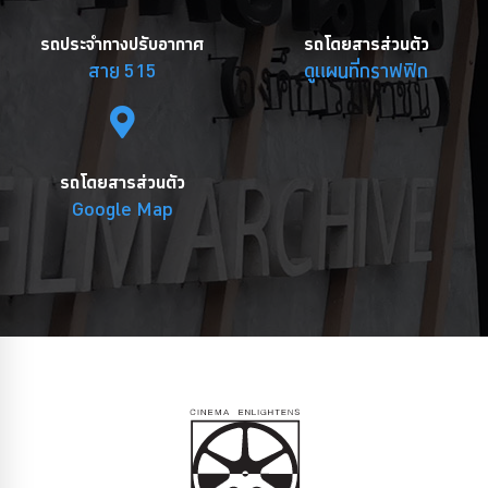
รถประจำทางปรับอากาศ
รถโดยสารส่วนตัว
สาย 515
ดูแผนที่กราฟฟิก
รถโดยสารส่วนตัว
Google Map