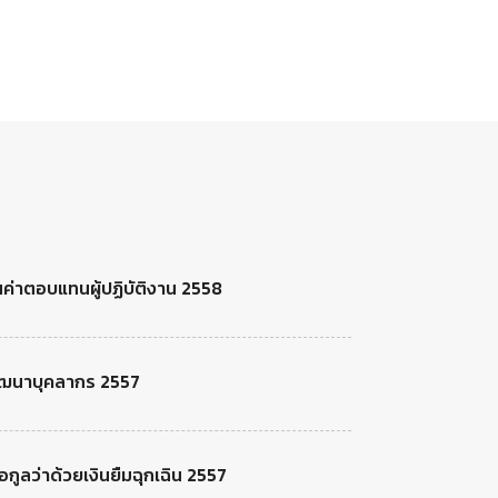
นค่าตอบแทนผู้ปฏิบัติงาน 2558
พัฒนาบุคลากร 2557
กูลว่าด้วยเงินยืมฉุกเฉิน 2557