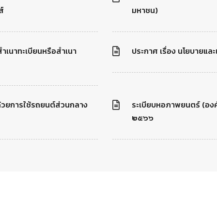
ส์
มหาชน)
สำเนาทะเบียนหรือสำเนา
ประกาศ เรื่อง นโยบายและ
ด้วยการใช้รถยนต์ส่วนกลาง
ระเบียบหอภาพยนตร์ (องค
๒๕๖๖