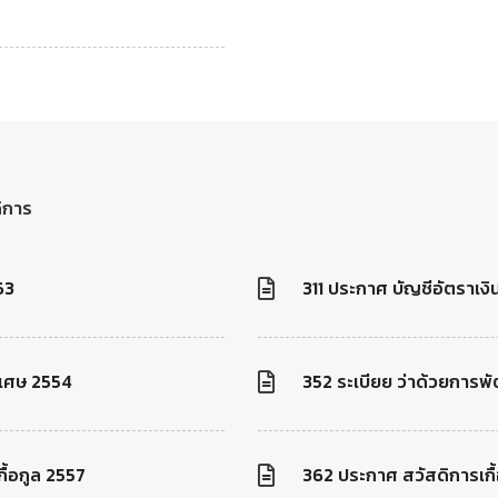
ิการ
63
311 ประกาศ บัญชีอัตราเงิ
ิเศษ 2554
352 ระเบียย ว่าด้วยการ
ื้อกูล 2557
362 ประกาศ สวัสดิการเกื้อ