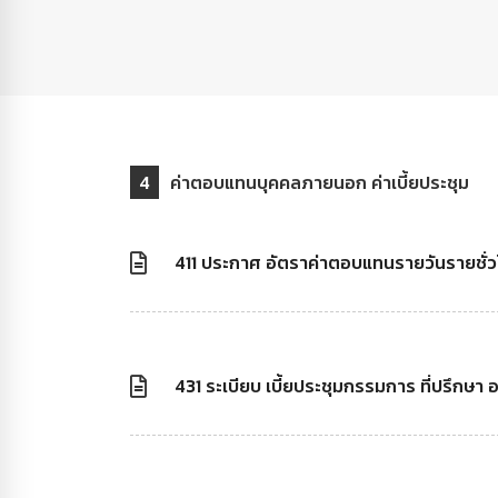
4
ค่าตอบแทนบุคคลภายนอก ค่าเบี้ยประชุม
411 ประกาศ อัตราค่าตอบแทนรายวันรายชั่
431 ระเบียบ เบี้ยประชุมกรรมการ ที่ปรึกษ