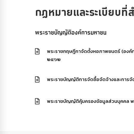
กฏหมายและระเบียบ
ที
พระราชบัญญัติองค์การมหาชน
พระราชกฤษฎีกาจัดตั้งหอภาพยนตร์ (องค์กา
๒๕๖๒
พระราชบัญญัติการจัดซื้อจัดจ้างและการจ
พระราชบัญญัติคุ้มครองข้อมูลส่วนบุคคล 