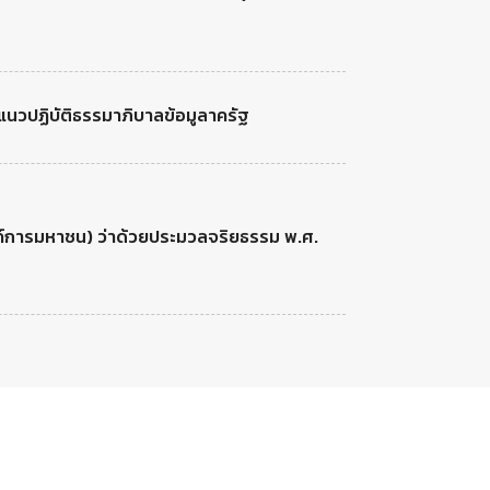
แนวปฏิบัติธรรมาภิบาลข้อมูลาครัฐ
์การมหาชน) ว่าด้วยประมวลจริยธรรม พ.ศ.