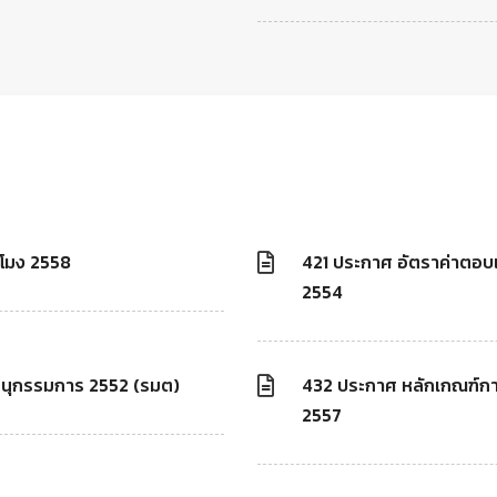
วโมง 2558
421 ประกาศ อัตราค่าตอบ
2554
า อนุกรรมการ 2552 (รมต)
432 ประกาศ หลักเกณฑ์
2557