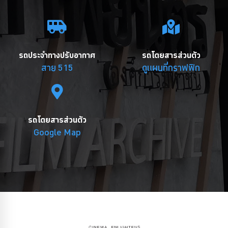
รถประจำทางปรับอากาศ
รถโดยสารส่วนตัว
สาย 515
ดูแผนที่กราฟฟิก
รถโดยสารส่วนตัว
Google Map