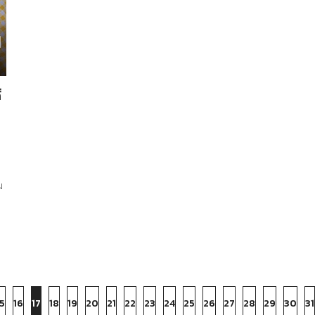
่
ม
5
16
17
18
19
20
21
22
23
24
25
26
27
28
29
30
31