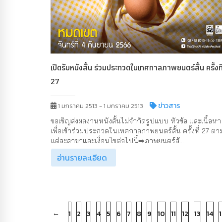
เปิดรับหนังสั้น ร่วมประกวดในเทศกาลภาพยนตร์สั้น ครั้งที
27
ข่าวสาร
1 มกราคม 2513 - 1 มกราคม 2513
ขอเชิญส่งผลงานหนังสั้นไม่จำกัดรูปแบบ หัวข้อ และเนื้อหา
เพื่อเข้าร่วมประกวดในเทศกาลภาพยนตร์สั้น ครั้งที่ 27 ตา
แต่ละสาขาและเงื่อนไขต่อไปนี้➡️ภาพยนตร์สั...
อ่านรายละเอียด
←
1
2
3
4
5
6
7
8
9
10
11
12
13
14
1