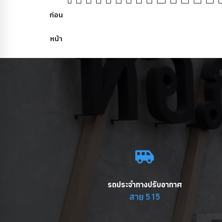
ก่อน
หน้า
รถประจำทางปรับอากาศ
สาย 515