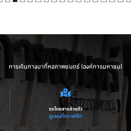
การเดินทางมาที่หอภาพยนตร์ (องค์การมหาชน)
รถโดยสารส่วนตัว
ดูแผนที่กราฟฟิก