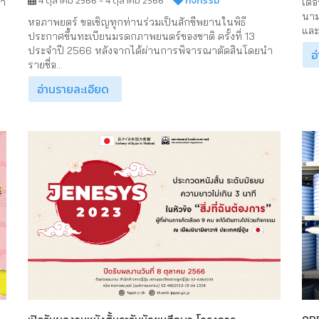
กิจกรรม
4 ตุลาคม 2566 - 4 ตุลาคม 2566
ชา
เดื
นาม
หอภาพยตร์ ขอเชิญทุกท่านร่วมเป็นสักขีพยานในพิธี
และเ
ประกาศขึ้นทะเบียนมรดกภาพยนตร์ของชาติ ครั้งที่ 13
ประจำปี 2566 หลังจากได้ผ่านการพิจารณาตัดสินโดยนำ
อ
รายชื่อ...
อ่านรายละเอียด