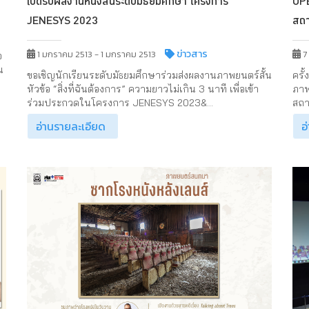
เปิดรับผลงานหนังสั้นระดับมัธยมศึกษา โครงการ
OPE
JENESYS 2023
สถ
ข่าวสาร
1 มกราคม 2513 - 1 มกราคม 2513
7
อ
น
ขอเชิญนักเรียนระดับมัธยมศึกษาร่วมส่งผลงานภาพยนตร์สั้น
ครั
หัวข้อ “สิ่งที่ฉันต้องการ” ความยาวไม่เกิน 3 นาที เพื่อเข้า
ภาพ
ร่วมประกวดในโครงการ JENESYS 2023&...
สถา
อ่านรายละเอียด
อ