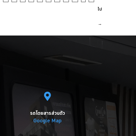
ไป
→
รถโดยสารส่วนตัว
Google Map