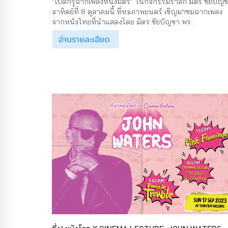
“เปิดกรุฉากเพลงหนังมิตร” ในกิจกรรมรำลึก มิตร ชัยบัญ
อาทิตย์ที่ 8 ตุลาคมนี้ ที่หอภาพยนตร์ เชิญมาชมฉากเพลง
จากหนังไทยที่นำแสดงโดย มิตร ชัยบัญชา พร...
อ่านรายละเอียด