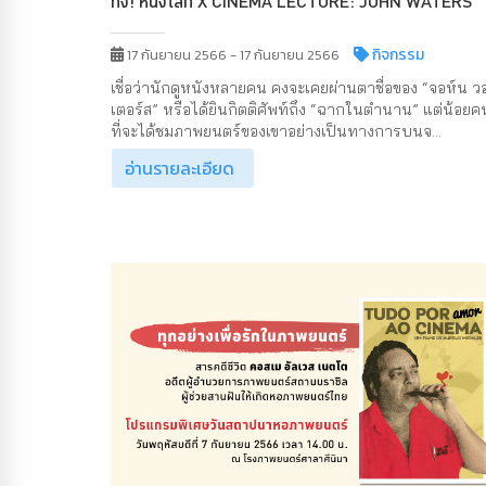
ทึ่ง! หนังโลก X CINEMA LECTURE: JOHN WATERS
กิจกรรม
17 กันยายน 2566 - 17 กันยายน 2566
เชื่อว่านักดูหนังหลายคน คงจะเคยผ่านตาชื่อของ “จอห์น ว
เตอร์ส” หรือได้ยินกิตติศัพท์ถึง “ฉากในตำนาน” แต่น้อยค
ที่จะได้ชมภาพยนตร์ของเขาอย่างเป็นทางการบนจ...
อ่านรายละเอียด