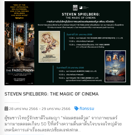
STEVEN SPIELBERG: THE MAGIC OF CINEMA
กิจกรรม
28 มกราคม 2566 - 29 มกราคม 2566
ผู้ชมชาวไทยรู้จักเขาดีในสมญา “พ่อมดฮอลลีวูด” จากภาพยนตร์
มากมายตลอดเกือบ 50 ปีที่สร้างความตื่นตาตื่นใจบนจอใหญ่ด้วย
เทคนิคการเล่าเรื่องและสเปเชียลเอฟเฟกต...