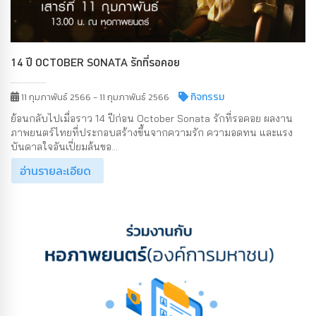
14 ปี OCTOBER SONATA รักที่รอคอย
กิจกรรม
11 กุมภาพันธ์ 2566 - 11 กุมภาพันธ์ 2566
ย้อนกลับไปเมื่อราว 14 ปีก่อน October Sonata รักที่รอคอย ผลงาน
ภาพยนตร์ไทยที่ประกอบสร้างขึ้นจากความรัก ความอดทน และแรง
บันดาลใจอันเปี่ยมล้นขอ...
อ่านรายละเอียด