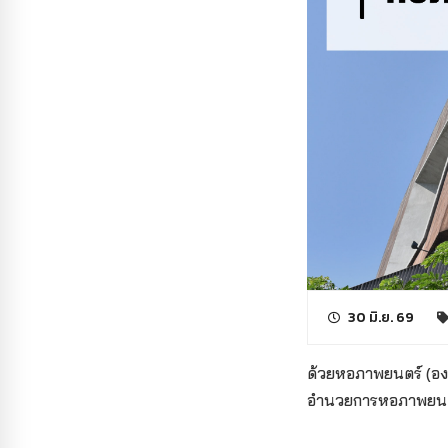
30 มิ.ย. 69
ด้วยหอภาพยนตร์ (องค
อำนวยการหอภาพยนตร์