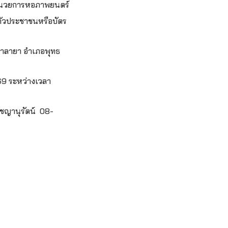
อำนวยการหอภาพยนตร์
ำตัวประชาชนหรือบัตร
ศาลายา อำเภอพุทธ
569 ระหว่างเวลา
ิชญานุรัตน์ 08-