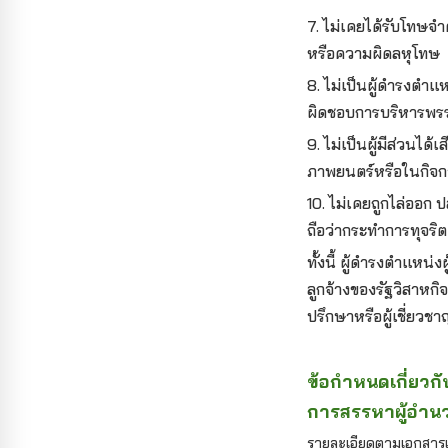
7. ไม่เคยได้รับโทษจ
หรือความผิดลหุโทษ
8. ไม่เป็นผู้ดำรงตำแ
ผิดชอบการบริหารพรรค
9. ไม่เป็นผู้มีส่วนไ
ภาพยนตร์หรือในกิจกา
10. ไม่เคยถูกไล่ออก 
ถือว่ากระทำการทุจร
ทั้งนี้ ผู้ดำรงตำแหน
ลูกจ้างของรัฐวิสาหกิ
ปรึกษาหรือผู้เชี่ยวช
ข้อกำหนดเกี่ยวกั
การสรรหาผู้อำ
รายละเอียดตามเอกสา