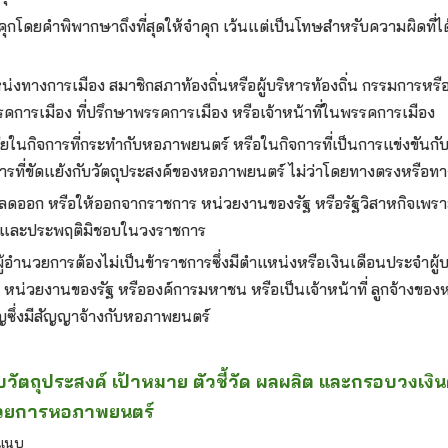
ำคุกโดยคำพิพากษาถึงที่สุดให้จำคุก เว้นแต่เป็นโทษสำหรับความผิดที
หน่งทางการเมือง สมาชิกสภาท้องถิ่นหรือผู้บริหารท้องถิ่น กรรมการหรือ
การเมือง ที่ปรึกษาพรรคการเมือง หรือเจ้าหน้าที่ในพรรคการเมือง
ด้เสียในกิจการที่กระทำกับหอภาพยนตร์ หรือในกิจการที่เป็นการแข่งขัน
รที่ขัดแย้งกับวัตถุประสงค์ของหอภาพยนตร์ ไม่ว่าโดยทางตรงหรือทา
ปลดออก หรือให้ออกจากราชการ หน่วยงานของรัฐ หรือรัฐวิสาหกิจเพราะท
ิตและประพฤติมิชอบในวงราชการ
่งผู้อำนวยการต้องไม่เป็นข้าราชการซึ่งมีตำแหน่งหรือเงินเดือนประจําผู
จ หน่วยงานของรัฐ หรือองค์การมหาชน หรือเป็นเจ้าหน้าที่ ลูกจ้างของ
าญซึ่งมีสัญญาจ้างกับหอภาพยนตร์
บวัตถุประสงค์ เป้าหมาย ตัวชี้วัด ผลผลิต และกรอบวงเง
นวยการหอภาพยนตร์
รแนบ