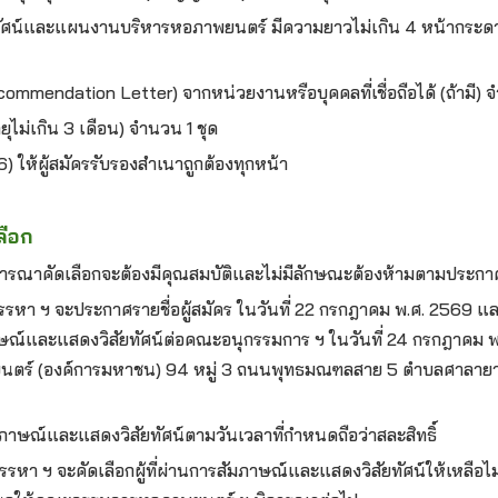
ทัศน์และแผนงานบริหารหอภาพยนตร์ มีความยาวไม่เกิน 4 หน้ากระ
commendation Letter) จากหน่วยงานหรือบุคคลที่เชื่อถือได้ (ถ้ามี) จ
ุไม่เกิน 3 เดือน) จำนวน 1 ชุด
6) ให้ผู้สมัครรับรองสำเนาถูกต้องทุกหน้า
ลือก
การพิจารณาคัดเลือกจะต้องมีคุณสมบัติและไม่มีลักษณะต้องห้ามตามประกา
า ฯ จะประกาศรายชื่อผู้สมัคร ในวันที่ 22 กรกฎาคม พ.ศ. 2569 และให้
าษณ์และแสดงวิสัยทัศน์ต่อคณะอนุกรรมการ ฯ ในวันที่ 24 กรกฎาคม 
นตร์ (องค์การมหาชน) 94 หมู่ 3 ถนนพุทธมณฑลสาย 5 ตำบลศาลา
รสัมภาษณ์และแสดงวิสัยทัศน์ตามวันเวลาที่กำหนดถือว่าสละสิทธิ์
า ฯ จะคัดเลือกผู้ที่ผ่านการสัมภาษณ์และแสดงวิสัยทัศน์ให้เหลือไม่เ