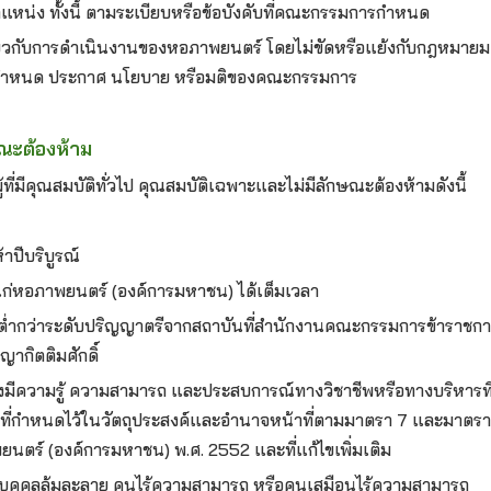
หน่ง ทั้งนี้ ตามระเบียบหรือข้อบังคับที่คณะกรรมการกำหนด
่ยวกับการดำเนินงานของหอภาพยนตร์ โดยไม่ขัดหรือแย้งกับกฎหมาย
ข้อกำหนด ประกาศ นโยบาย หรือมติของคณะกรรมการ
ณะต้องห้าม
้ที่มีคุณสมบัติทั่วไป คุณสมบัติเฉพาะและไม่มีลักษณะต้องห้ามดังนี้
้าปีบริบูรณ์
ก่หอภาพยนตร์ (องค์การมหาชน) ได้เต็มเวลา
ม่ต่ำกว่าระดับปริญญาตรีจากสถาบันที่สำนักงานคณะกรรมการข้าราชกา
ากิตติมศักดิ์
ิซึ่งมีความรู้ ความสามารถ และประสบการณ์ทางวิชาชีพหรือทางบริหารท
่กำหนดไว้ในวัตถุประสงค์และอำนาจหน้าที่ตามมาตรา 7 และมาตรา
ยนตร์ (องค์การมหาชน) พ.ศ. 2552 และที่แก้ไขเพิ่มเติม
ป็นบุคคลล้มละลาย คนไร้ความสามารถ หรือคนเสมือนไร้ความสามารถ