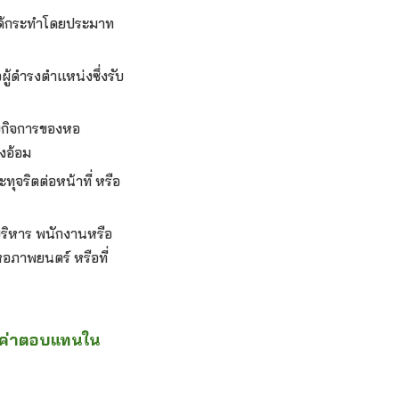
่ได้กระทำโดยประมาท
ผู้ดำรงตำแหน่งซึ่งรับ
กับกิจการของหอ
งอ้อม
ุจริตต่อหน้าที่ หรือ
้บริหาร พนักงานหรือ
หอภาพยนตร์ หรือที่
ินค่าตอบแทนใน