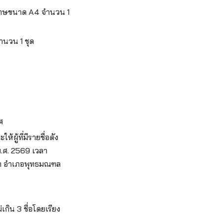
ดาษขนาด A4 จำนวน 1
ำนวน 1 ชุด
ศ
ผู้ที่มีรายชื่อดัง
พ.ศ. 2569 เวลา
ยา อำเภอพุทธมณฑล
กิน 3 ชื่อโดยเรียง