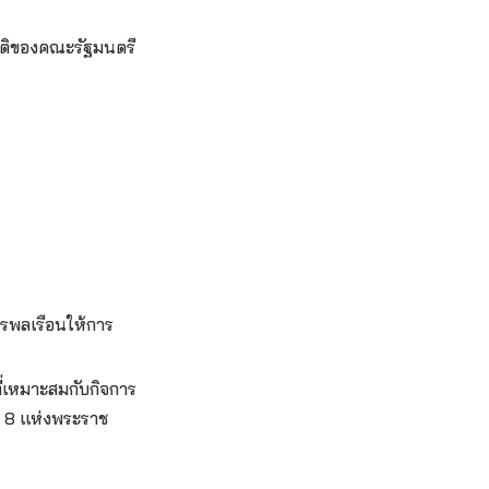
มติของคณะรัฐมนตรี
รพลเรือนให้การ
ี่เหมาะสมกับกิจการ
 8 แห่งพระราช