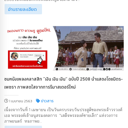
อ่านรายละเอียด
ชมหนังเพลงคลาสสิก “เงิน เงิน เงิน” ฉบับปี 2508 นำแสดงโดยมิตร-
เพชรา ภาพสดใสจากการรีมาสเตอร์ใหม่
ข่าวสาร
1 เมษายน 2563
เนื่องจากวันที่ 1 เมษายน เป็นวันครบรอบวันประสูติของพระเจ้าวรวงศ์
เธอ พระองค์เจ้าอนุสรมงคลการ "เสด็จพระองค์ชายเล็ก" แห่งวงการ
ภาพยนตร์ หอภาพย...