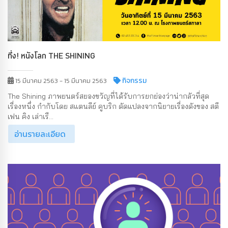
ทึ่ง! หนังโลก THE SHINING
กิจกรรม
15 มีนาคม 2563 - 15 มีนาคม 2563
The Shining ภาพยนตร์สยองขวัญที่ได้รับการยกย่องว่าน่ากลัวที่สุด
เรื่องหนึ่ง กำกับโดย สแตนลีย์ คูบริก ดัดแปลงจากนิยายเรื่องดังของ สตี
เฟน คิง เล่าเรื...
อ่านรายละเอียด