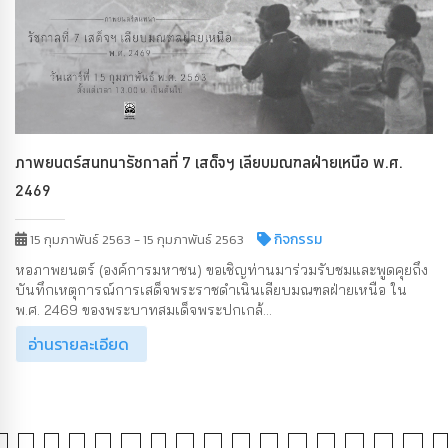
ภาพยนตร์สนทนารัชกาลที่ 7 เสด็จฯ เลียบมณฑลฝ่ายเหนือ พ.ศ.
2469
กิจกรรม
15 กุมภาพันธ์ 2563 - 15 กุมภาพันธ์ 2563
หอภาพยนตร์ (องค์การมหาชน) ขอเชิญท่านมาร่วมรับชมและพูดคุยถึง
บันทึกเหตุการณ์การเสด็จพระราชดำเนินเลียบมณฑลฝ่ายเหนือ ใน
พ.ศ. 2469 ของพระบาทสมเด็จพระปกเกล้...
อ่านรายละเอียด