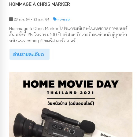
HOMMAGE À CHRIS MARKER
23 ธ.ค. 64 - 23 ธ.ค. 64
กิจกรรม
Hommage à Chris Marker โปรแกรมพิเศษในเทศกาลภาพยนตร์
สั้น ครั้งที่ 25 ในวาระ 100 ปี คริส มาร์กเกอร์ คนทำหนังผู้บุกเบิก
หนังแนว essay filmคริส มาร์กเกอร์...
อ่านรายละเอียด