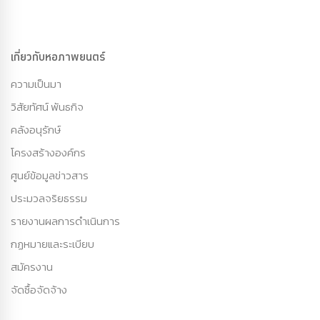
เกี่ยวกับหอภาพยนตร์
ความเป็นมา
วิสัยทัศน์ พันธกิจ
คลังอนุรักษ์
โครงสร้างองค์กร
ศูนย์ข้อมูลข่าวสาร
ประมวลจริยธรรม
รายงานผลการดำเนินการ
กฏหมายและระเบียบ
สมัครงาน
จัดซื้อจัดจ้าง