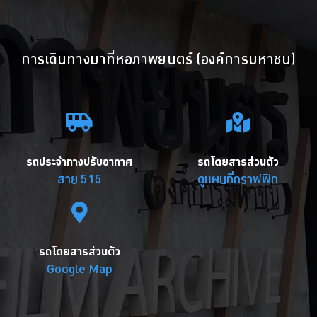
การเดินทางมาที่หอภาพยนตร์ (องค์การมหาชน)
รถประจำทางปรับอากาศ
รถโดยสารส่วนตัว
สาย 515
ดูแผนที่กราฟฟิก
รถโดยสารส่วนตัว
Google Map