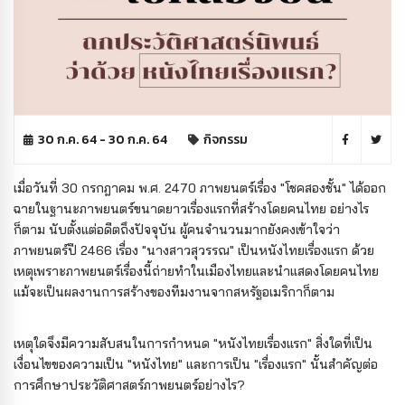
30 ก.ค. 64 - 30 ก.ค. 64
กิจกรรม
เมื่อวันที่ 30 กรกฎาคม พ.ศ. 2470 ภาพยนตร์เรื่อง "โชคสองชั้น" ได้ออก
ฉายในฐานะภาพยนตร์ขนาดยาวเรื่องแรกที่สร้างโดยคนไทย อย่างไร
ก็ตาม นับตั้งแต่อดีตถึงปัจจุบัน ผู้คนจำนวนมากยังคงเข้าใจว่า
ภาพยนตร์ปี 2466 เรื่อง "นางสาวสุวรรณ" เป็นหนังไทยเรื่องแรก ด้วย
เหตุเพราะภาพยนตร์เรื่องนี้ถ่ายทำในเมืองไทยและนำแสดงโดยคนไทย
แม้จะเป็นผลงานการสร้างของทีมงานจากสหรัฐอเมริกาก็ตาม
เหตุใดจึงมีความสับสนในการกำหนด "หนังไทยเรื่องแรก" สิ่งใดที่เป็น
เงื่อนไขของความเป็น "หนังไทย" และการเป็น "เรื่องแรก" นั้นสำคัญต่อ
การศึกษาประวัติศาสตร์ภาพยนตร์อย่างไร?