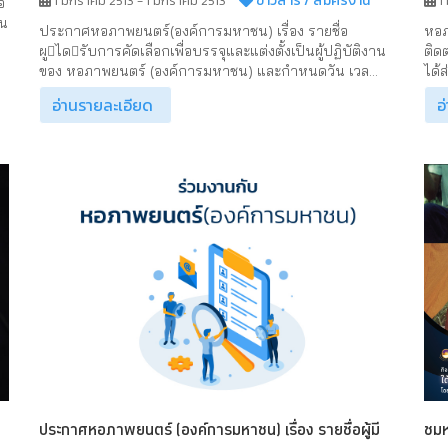
ข่าวสาร
/ สมัครงาน
1 มกราคม 2513 - 1 มกราคม 2513
1
อ
ใน
ประกาศหอภาพยนตร์(องค์การมหาชน) เรื่อง รายชื่อ
หอภ
ผูไดรับการคัดเลือกเพื่อบรรจุและแต่งตั้งเป็นผู้ปฏิบัติงาน
ติด
ของ หอภาพยนตร์ (องค์การมหาชน) และกําหนดวัน เวล...
ได้
อ่านรายละเอียด
อ
ประกาศหอภาพยนตร์ (องค์การมหาชน) เรื่อง รายชื่อผู้มี
ชมห