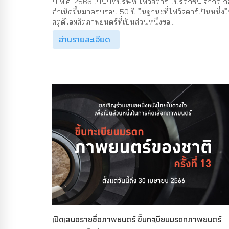
ปี พ.ศ. 2566 เป็นปีที่บริษัท ไฟว์สตาร์ โปรดักชั่น จำกัด ถื
กำเนิดขึ้นมาครบรอบ 50 ปี ในฐานะที่ไฟว์สตาร์เป็นหนึ่ง
สตูดิโอผลิตภาพยนตร์ที่เป็นส่วนหนึ่งขอ...
อ่านรายละเอียด
เปิดเสนอรายชื่อภาพยนตร์ ขึ้นทะเบียนมรดกภาพยนตร์