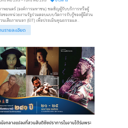
ข่าวสาร
 มกราคม 2513 - 1 มกราคม 2513
าพยนตร์ (องค์การมหาชน) ขอเชิญผู้รับบริการหรือผู้
ต่อของหน่วยงานรัฐร่วมตอบแบบวัดการรับรู้ของผู้มีส่วน
ส่วนเสียภายนอก (EIT) เพื่อประเมินคุณธรรมแล...
่านรายละเอียด
นังกลางแปลงที่สวนสันติชัยปราการในงานใต้ร่มพระ