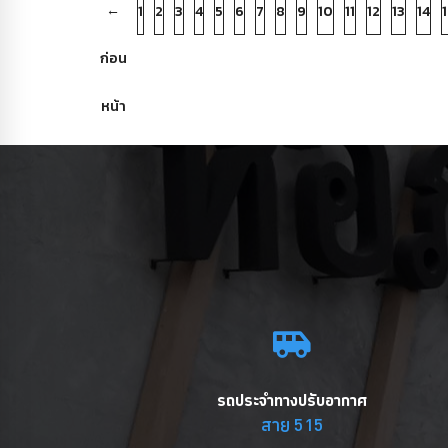
←
1
2
3
4
5
6
7
8
9
10
11
12
13
14
1
ก่อน
หน้า
รถประจำทางปรับอากาศ
สาย 515