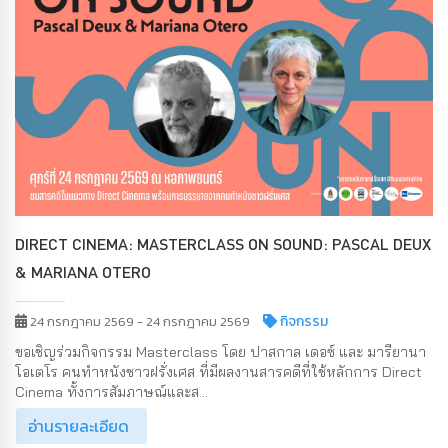
DIRECT CINEMA: MASTERCLASS ON SOUND: PASCAL DEUX
& MARIANA OTERO
กิจกรรม
24 กรกฎาคม 2569 - 24 กรกฎาคม 2569
ขอเชิญร่วมกิจกรรม Masterclass โดย ปาสกาล เดอซ์ และ มารียานา
โอเตโร คนทำหนังชาวฝรั่งเศส ที่มีผลงานสารคดีที่ใช้หลักการ Direct
Cinema ทั้งการสัมภาษณ์และส...
อ่านรายละเอียด