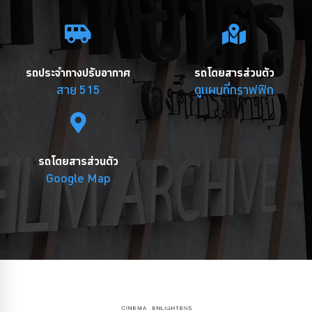
รถประจำทางปรับอากาศ
รถโดยสารส่วนตัว
สาย 515
ดูแผนที่กราฟฟิก
รถโดยสารส่วนตัว
Google Map