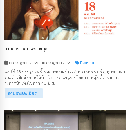
ลานดารา นิภาพร นงนุช
กิจกรรม
18 กรกฎาคม 2569 - 18 กรกฎาคม 2569
เสาร์ที่ 18 กรกฎาคมนี้ หอภาพยนตร์ (องค์การมหาชน) เชิญทุกท่านมา
ร่วมเป็นสักขีพยานให้กับ นิภาพร นงนุช อดีตดาราหญิงที่ห่างหายจาก
วงการบันเทิงไปกว่า 40 ปี ผ...
อ่านรายละเอียด