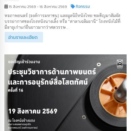
กิจกรรม
15 สิงหาคม 2569 - 16 สิงหาคม 2569
หอภาพยนตร์ (องค์การมหาชน) และมูลนิธิหนังไทย ขอเชิญมาสัมผัส
บรรยากาศของโรงหนังนางเลิ้ง หรือ “ศาลาเฉลิมธานี” โรงหนังไม้ที่
มีอายุเก่าแก่ยืนยาวมากว่าศตวรรษ...
อ่านรายละเอียด