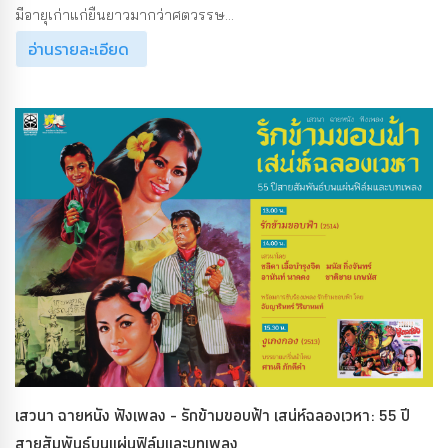
มีอายุเก่าแก่ยืนยาวมากว่าศตวรรษ...
อ่านรายละเอียด
เสวนา ฉายหนัง ฟังเพลง - รักข้ามขอบฟ้า เสน่ห์ฉลองเวหา: 55 ปี
สายสัมพันธ์บนแผ่นฟิล์มและบทเพลง