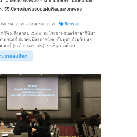
นา ฉายหนัง ฟังเพลง - รักข้ามขอบฟ้า เสน่ห์ฉลอง
า: 55 ปีสายสัมพันธ์บนแผ่นฟิล์มและบทเพลง
กิจกรรม
 สิงหาคม 2569 - 2 สิงหาคม 2569
ิตย์ที่ 2 สิงหาคม 2569 ณ โรงภาพยนตร์ศาลาศีนิมา
าพยนตร์ สมาคมมิตรภาพไทย-กัมพูชา ร่วมกับ หอ
ยนตร์ (องค์การมหาชน) ขอเชิญร่วมกิจก...
่านรายละเอียด