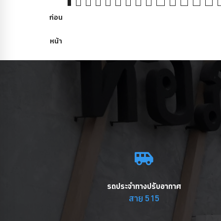
ก่อน
หน้า
รถประจำทางปรับอากาศ
สาย 515