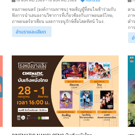
กิจกรรม
1
19 สิงหาคม 2569 - 19 สิงหาคม 2569
ตาม
หอภาพยนตร์ (องค์การมหาชน) ขอเชิญผู้ที่สนใจเข้าร่วมรับ
ภาพ
ฟังการนำเสนองานวิชาการที่เกี่ยวข้องกับภาพยนตร์ไทย,
ดำร
ภาพยนตร์อาเซียน และการอนุรักษ์สื่อโสตทัศน์ ในง...
การร
อ่านรายละเอียด
อ