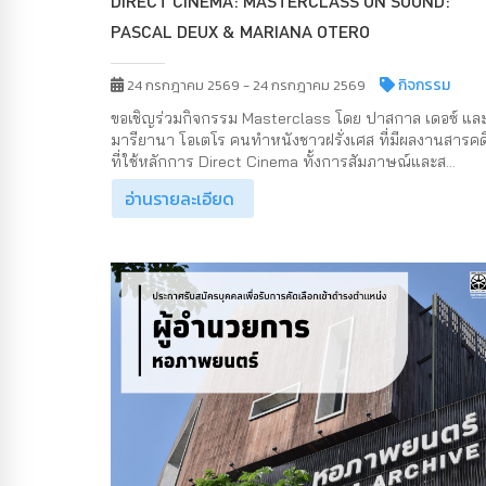
DIRECT CINEMA: MASTERCLASS ON SOUND:
PASCAL DEUX & MARIANA OTERO
กิจกรรม
24 กรกฎาคม 2569 - 24 กรกฎาคม 2569
ขอเชิญร่วมกิจกรรม Masterclass โดย ปาสกาล เดอซ์ แล
มารียานา โอเตโร คนทำหนังชาวฝรั่งเศส ที่มีผลงานสารคด
ที่ใช้หลักการ Direct Cinema ทั้งการสัมภาษณ์และส...
อ่านรายละเอียด