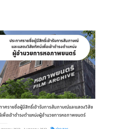
กาศรายชื่อผู้มีสิทธิ์เข้ารับการสัมภาษณ์และแสดงวิสัย
น์เพื่อเข้าดำรงตำแหน่งผู้อำนวยการหอภาพยนตร์