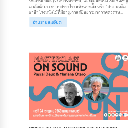
หอภาพยนตร์ (องค์การมหาชน) และมูลนิธิหนังไทย ขอเชิญ
มาสัมผัสบรรยากาศของโรงหนังนางเลิ้ง หรือ “ศาลาเฉลิม
ธานี” โรงหนังไม้ที่มีอายุเก่าแก่ยืนยาวมากว่าศตวรรษ...
อ่านรายละเอียด