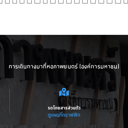
การเดินทางมาที่หอภาพยนตร์ (องค์การมหาชน)
รถโดยสารส่วนตัว
ดูแผนที่กราฟฟิก