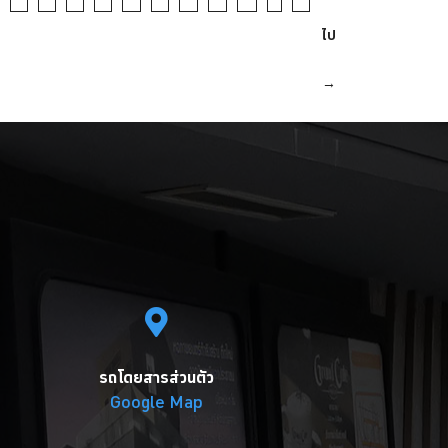
ไป
→
รถโดยสารส่วนตัว
Google Map