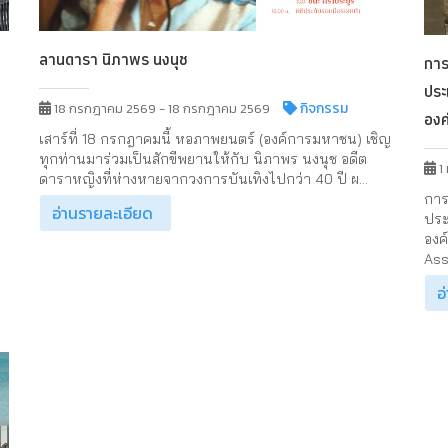
ลานดารา นิภาพร นงนุช
การ
ประ
กิจกรรม
18 กรกฎาคม 2569 - 18 กรกฎาคม 2569
องค
เสาร์ที่ 18 กรกฎาคมนี้ หอภาพยนตร์ (องค์การมหาชน) เชิญ
ทุกท่านมาร่วมเป็นสักขีพยานให้กับ นิภาพร นงนุช อดีต
1
ดาราหญิงที่ห่างหายจากวงการบันเทิงไปกว่า 40 ปี ผ...
การ
อ่านรายละเอียด
ประ
องค
Ass
อ