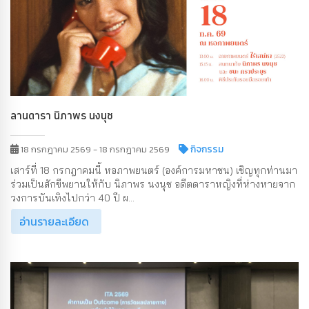
ลานดารา นิภาพร นงนุช
กิจกรรม
18 กรกฎาคม 2569 - 18 กรกฎาคม 2569
เสาร์ที่ 18 กรกฎาคมนี้ หอภาพยนตร์ (องค์การมหาชน) เชิญทุกท่านมา
ร่วมเป็นสักขีพยานให้กับ นิภาพร นงนุช อดีตดาราหญิงที่ห่างหายจาก
วงการบันเทิงไปกว่า 40 ปี ผ...
อ่านรายละเอียด