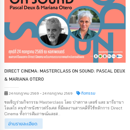
DIRECT CINEMA: MASTERCLASS ON SOUND: PASCAL DEUX
& MARIANA OTERO
กิจกรรม
24 กรกฎาคม 2569 - 24 กรกฎาคม 2569
ขอเชิญร่วมกิจกรรม Masterclass โดย ปาสกาล เดอซ์ และ มารียานา
โอเตโร คนทำหนังชาวฝรั่งเศส ที่มีผลงานสารคดีที่ใช้หลักการ Direct
Cinema ทั้งการสัมภาษณ์และส...
อ่านรายละเอียด