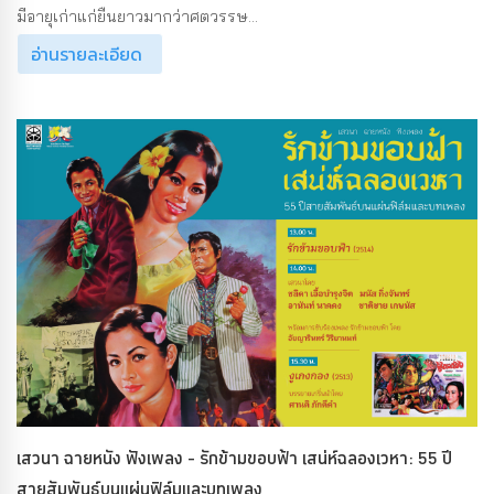
มีอายุเก่าแก่ยืนยาวมากว่าศตวรรษ...
อ่านรายละเอียด
เสวนา ฉายหนัง ฟังเพลง - รักข้ามขอบฟ้า เสน่ห์ฉลองเวหา: 55 ปี
สายสัมพันธ์บนแผ่นฟิล์มและบทเพลง