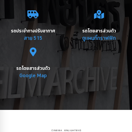
รถประจำทางปรับอากาศ
รถโดยสารส่วนตัว
สาย 515
ดูแผนที่กราฟฟิก
รถโดยสารส่วนตัว
Google Map