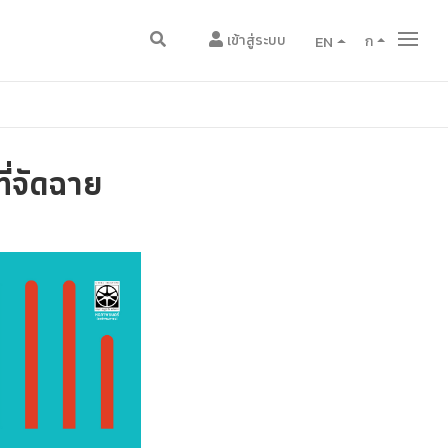
เข้าสู่ระบบ
EN
ก
ี่จัดฉาย