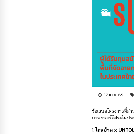
17 เม.ย. 69
ข้อเสนอโครงการที่ผ่า
ภาพยนตร์อิสระในประเ
1. 
ไกลบ้าน x UNTO