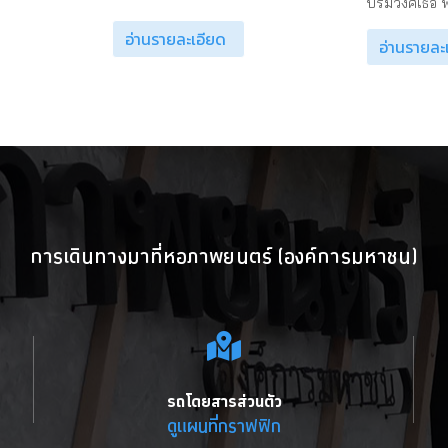
บรมวงศ์เธอ พ
อ่านรายละเอียด
อ่านรายละ
การเดินทางมาที่หอภาพยนตร์ (องค์การมหาชน)
รถโดยสารส่วนตัว
ดูแผนที่กราฟฟิก