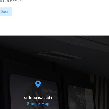
ระองค์เจ้าทอง...
เอียด
รถโดยสารส่วนตัว
Google Map