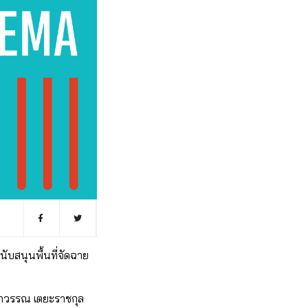
ับสนุนพื้นที่จัดฉาย
ุภาวรรณ เตยะราชกุล 