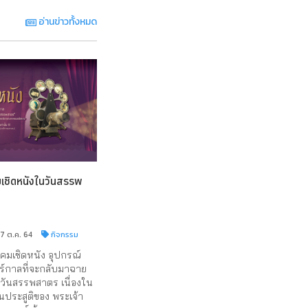
อ่านข่าวทั้งหมด
ชิดหนังในวันสรรพ
17 ต.ค. 64
กิจกรรม
มเชิดหนัง อุปกรณ์
์กาลที่จะกลับมาฉาย
นวันสรรพสาตร เนื่องใน
ประสูติของ พระเจ้า