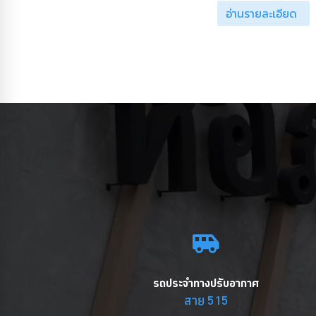
อ่านรายละเอียด
รถประจำทางปรับอากาศ
สาย 515