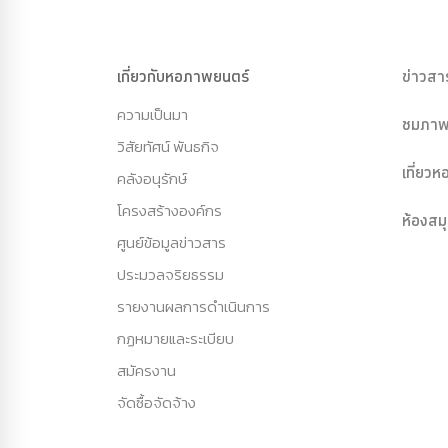
เกี่ยวกับหอภาพยนตร์
ข่าวสา
ความเป็นมา
ชมภาพ
วิสัยทัศน์ พันธกิจ
เที่ยว
คลังอนุรักษ์
โครงสร้างองค์กร
ห้องสม
ศูนย์ข้อมูลข่าวสาร
ประมวลจริยธรรม
รายงานผลการดำเนินการ
กฏหมายและระเบียบ
สมัครงาน
จัดซื้อจัดจ้าง