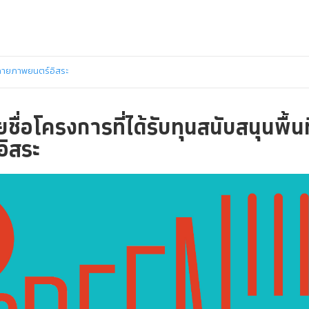
ัดฉายภาพยนตร์อิสระ
ื่อโครงการที่ได้รับทุนสนับสนุนพื้นท
ิสระ