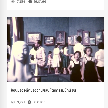
7,259
16.01.66
ย้อนมองอดีตของงานศิลปหัตถกรรมนักเรียน
9,771
16.01.66