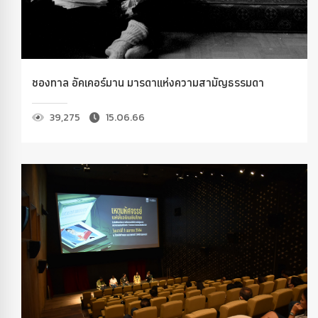
ชองทาล อัคเคอร์มาน มารดาแห่งความสามัญธรรมดา
39,275
15.06.66