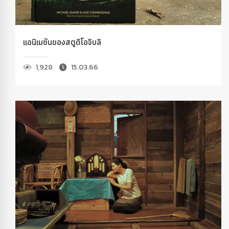
แอนิเมชันของสตูดิโอจิบลิ
1,928
15.03.66