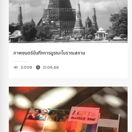
ภาพยนตร์บันทึกการบูรณะโบราณสถาน
3,008
21.06.66