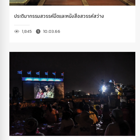
ประติมากรรมสวรรค์มืดและหนังสือสวรรค์สว่าง
1,845
10.03.66