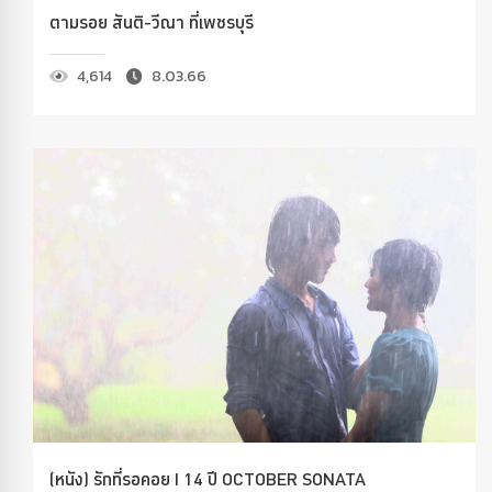
ตามรอย สันติ-วีณา ที่เพชรบุรี
4,614
8.03.66
(หนัง) รักที่รอคอย I 14 ปี OCTOBER SONATA