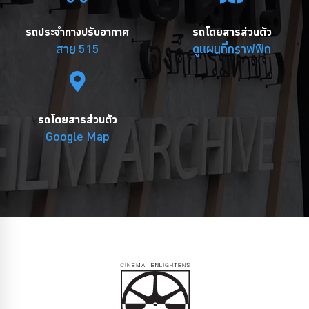
รถประจำทางปรับอากาศ
รถโดยสารส่วนตัว
สาย 515
ดูแผนที่กราฟฟิก
รถโดยสารส่วนตัว
Google Map