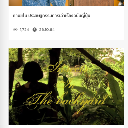
คามิชิไบ ประดิษฐกรรมการเล่าเรื่องฉบับญี่ปุ่น
1,724
26.10.64