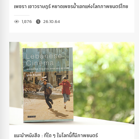
เพชรา เชาวราษฎร์ หยาดเพชรน้ำเอกแห่งโลกภาพยนตร์ไทย
1,876
26.10.64
แนะนำหนังสือ : ที่ใด ๆ ในโลกนี้ก็มีภาพยนตร์