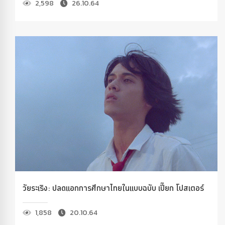
2,598
26.10.64
วัยระเริง: ปลดแอกการศึกษาไทยในแบบฉบับ เปี๊ยก โปสเตอร์
1,858
20.10.64