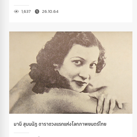
1,637
26.10.64
มานี สุมนนัฏ ดาราดวงแรกแห่งโลกภาพยนตร์ไทย