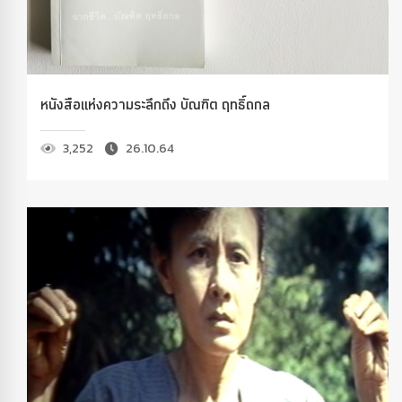
หนังสือแห่งความระลึกถึง บัณฑิต ฤทธิ์ถกล
3,252
26.10.64