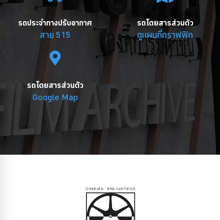
รถประจำทางปรับอากาศ
รถโดยสารส่วนตัว
สาย 515
ดูแผนที่กราฟฟิก
รถโดยสารส่วนตัว
Google Map