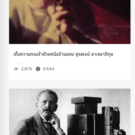
เก็บความทรงจำด้วยหนังบ้านของ สุรพงษ์ ลาภผาติกุล
2,875
3.11.64