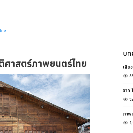
์ไทย
บทค
วัติศาสตร์ภาพยนตร์ไทย
เสียง
6
จาก โ
5
ภาพย
1