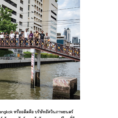
angkok หรืออดีตคือ บริษัทอัศวินภาพยนตร์