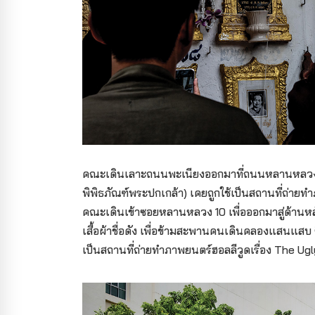
คณะเดินเลาะถนนพะเนียงออกมาที่ถนนหลานหลวง 
พิพิธภัณฑ์พระปกเกล้า) เคยถูกใช้เป็นสถานที่ถ่ายทำ
คณะเดินเข้าซอยหลานหลวง 10 เพื่อออกมาสู่ด้านหลั
เสื้อผ้าชื่อดัง เพื่อข้ามสะพานคนเดินคลองแสนแสบ
เป็นสถานที่ถ่ายทำภาพยนตร์ฮอลลีวูดเรื่อง The U