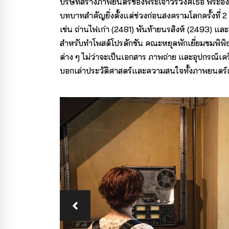
บริษัทสร้างภาพยนตร์ของพระเจ้าวรวงศ์เธอ พระองค์เ
บทบาทสำคัญยิ่งตั้งแต่ช่วงก่อนสงครามโลกครั้งที่ 2 ตั
เช่น ถ่านไฟเก่า (2481) พันท้ายนรสิงห์ (2493) แ
สำหรับทำโพสต์โปรดักชัน คณะหยุดพักเยี่ยมชมพิพิ
ต่าง ๆ ไม่ว่าจะเป็นเอกสาร ภาพถ่าย และอุปกรณ์เค
บอกเล่าประวัติศาสตร์และความสนใจทั้งภาพยนตร