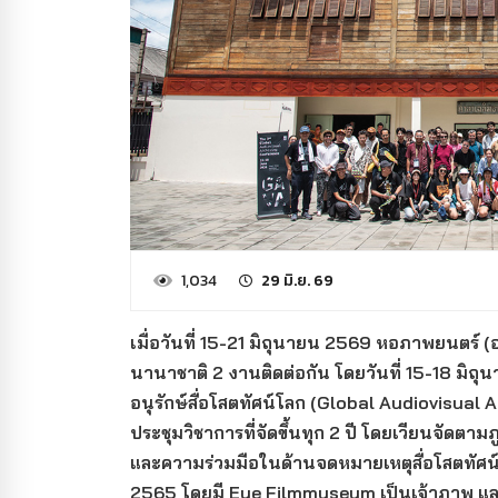
1,034
29 มิ.ย. 69
เมื่อวันที่ 15-21 มิถุนายน 2569 หอภาพยนตร์
นานาชาติ 2 งานติดต่อกัน โดยวันที่ 15-18 มิ
อนุรักษ์สื่อโสตทัศน์โลก (Global Audiovisual 
ประชุมวิชาการที่จัดขึ้นทุก 2 ปี โดยเวียนจัดตาม
และความร่วมมือในด้านจดหมายเหตุสื่อโสตทัศน์ คร
2565 โดยมี Eye Filmmuseum เป็นเจ้าภาพ และค