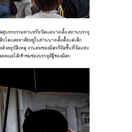
วัดสุนทรธรรมทานหรือวัดแคนางเลิ้ง สถานบรรจุ
ติบโตและอาศัยอยู่ในย่านนางเลิ้งตั้งแต่เด็ก
งด้วยอุบัติเหตุ งานศพของมิตรก็จัดขึ้นที่วัดแห่ง
โดยคณะได้เข้าชมช่องบรรจุอัฐิของมิตร