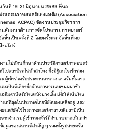
นที่ 19-21 มิถุนายน 2569 ที่หอ
โปรแกรมภาพยนตร์แห่งเอเชีย (Association
inemas: ACPAC) จัดงานประชุมวิชาการ
านสัมมนาด้านการจัดโปรแกรมภาพยนตร์
้นเป็นครั้งที่ 2 โดยครั้งแรกจัดขึ้นที่หอ
ิงคโปร์
่วมงานไปทัศนศึกษาด้านประวัติศาสตร์ภาพยนตร์
ไปสถานีรถไฟหัวลำโพง ซึ่งมีผู้สนใจเข้าร่วม
คณะ ผู้เข้าร่วมรับประทานอาหารกลางวันที่ตลาด
และเป็นที่เลื่องชื่อด้านอาหารและขนมมาช้า
ิมธานีหรือโรงหนังนางเลิ้ง เพื่อให้เห็นโรง
่าแก่ที่สุดในประเทศไทยที่ยังหลงเหลืออยู่ และ
พยนตร์ยังใช้โรงภาพยนตร์ศาลาเฉลิมธานีเป็น
ื่องจากจำนวนผู้เข้าร่วมทัวร์มีจำนวนมากเกินกว่า
อมูลของสถานที่สำคัญ ๆ รวมทั้งรูปถ่ายหรือ