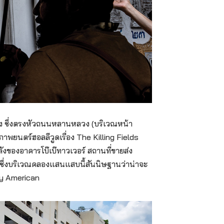
ซึ่งตรงหัวถนนหลานหลวง (บริเวณหน้า
ภาพยนตร์ฮอลลีวูดเรื่อง The Killing Fields
งของอาคารโบ๊เบ๊ทาวเวอร์ สถานที่ขายส่ง
 ซึ่งบริเวณคลองแสนแสบนี้สันนิษฐานว่าน่าจะ
gly American