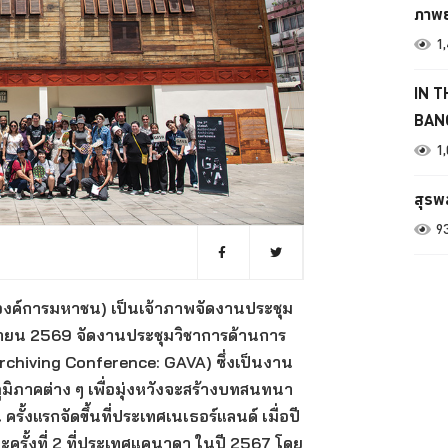
ภาพยน
1
IN T
BANG
1
สุรพ
9
 (องค์การมหาชน) เป็นเจ้าภาพจัดงานประชุม
ถุนายน 2569 จัดงานประชุมวิชาการด้านการ
Archiving Conference: GAVA) ซึ่งเป็นงาน
ภูมิภาคต่าง ๆ เพื่อมุ่งหวังจะสร้างบทสนทนา
ั้งแรกจัดขึ้นที่ประเทศเนเธอร์แลนด์ เมื่อปี
รั้งที่ 2 ที่ประเทศแคนาดา ในปี 2567 โดย