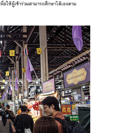
พื่อให้ผู้เข้าร่วมสามารถศึกษาได้เองตาม