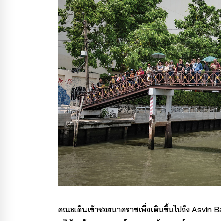
คณะเดินเข้าซอยนาคราชเพื่อเดินขึ้นไปถึง Asvin B