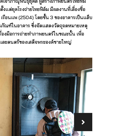
จ้าภาณุพันธุ์ยุคล ผู้สร้างภาพยนตร์ไทยที่มี
้งแต่ยุคโรงถ่ายไทยฟิล์ม มีผลงานที่เลื่องชื่อ
ละ เรือนแพ (2504) โดยชั้น 3 ของอาคารเป็นแล็บ
ธภัณฑ์ในอาคาร ซึ่งจัดแสดงวัตถุจดหมายเหตุ
รื่องมือการถ่ายทำภาพยนตร์ในขณะนั้น เพื่อ
์และดนตรีของเสด็จพระองค์ชายใหญ่