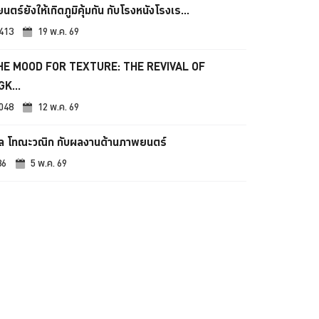
ตร์ยังให้เกิดภูมิคุ้มกัน กับโรงหนังโรงเร...
,413
19 พ.ค. 69
HE MOOD FOR TEXTURE: THE REVIVAL OF
K...
,048
12 พ.ค. 69
ล โทณะวณิก กับผลงานด้านภาพยนตร์
36
5 พ.ค. 69