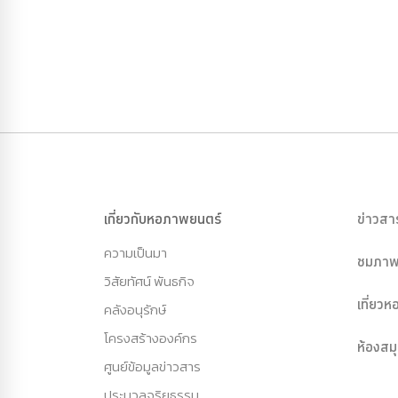
เกี่ยวกับหอภาพยนตร์
ข่าวสา
ความเป็นมา
ชมภาพ
วิสัยทัศน์ พันธกิจ
เที่ยว
คลังอนุรักษ์
โครงสร้างองค์กร
ห้องสม
ศูนย์ข้อมูลข่าวสาร
ประมวลจริยธรรม