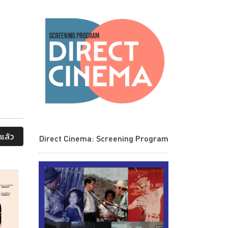
แล้ว
Direct Cinema: Screening Program