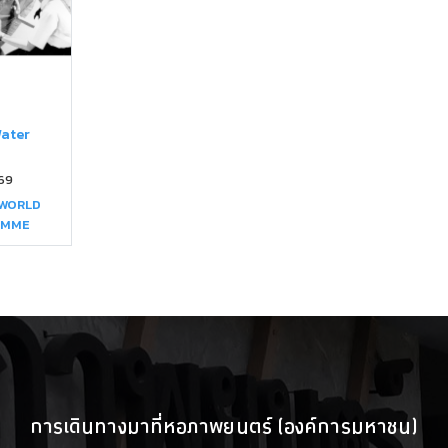
Water
69
 WORLD
AMME
การเดินทางมาที่หอภาพยนตร์ (องค์การมหาชน)