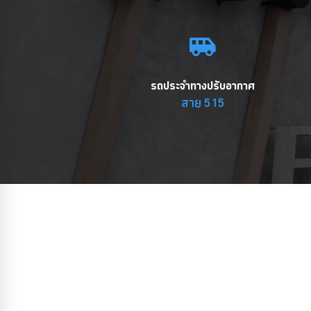
รถประจำทางปรับอากาศ
สาย 515