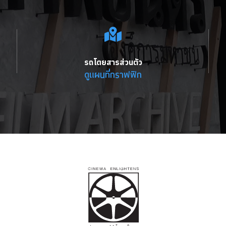
รถโดยสารส่วนตัว
ดูแผนที่กราฟฟิก