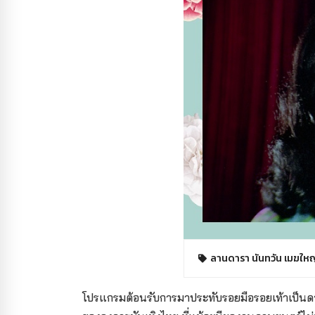
ลานดารา นันทวัน เมฆใหญ
โปรแกรมต้อนรับการมาประทับรอยมือรอยเท้าเป็นด