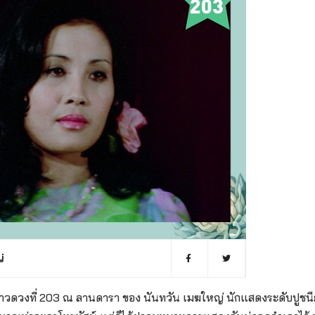
่
าวดวงที่ 203 ณ ลานดารา ของ นันทวัน เมฆใหญ่ นักแสดงระดับปูชน