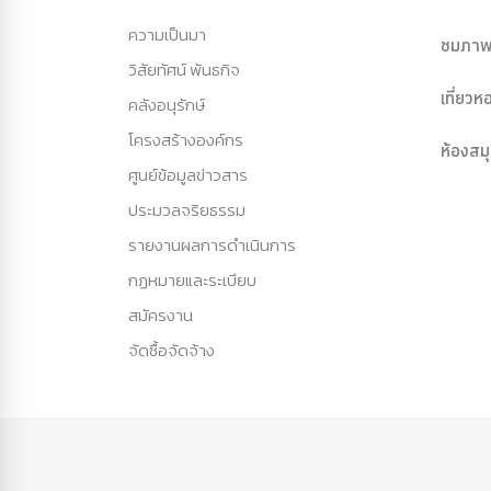
ความเป็นมา
ชมภาพ
วิสัยทัศน์ พันธกิจ
เที่ยว
คลังอนุรักษ์
โครงสร้างองค์กร
ห้องสม
ศูนย์ข้อมูลข่าวสาร
ประมวลจริยธรรม
รายงานผลการดำเนินการ
กฏหมายและระเบียบ
สมัครงาน
จัดซื้อจัดจ้าง