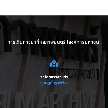
การเดินทางมาที่หอภาพยนตร์ (องค์การมหาชน)
รถโดยสารส่วนตัว
ดูแผนที่กราฟฟิก