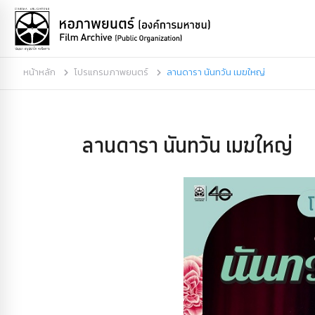
หน้าหลัก
โปรแกรมภาพยนตร์
ลานดารา นันทวัน เมฆใหญ่
ลานดารา นันทวัน เมฆใหญ่