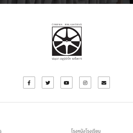
ร
โรงหนังโรงเรียน