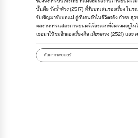
ของวงการบันเทิงไทย ที่แม้จะมีผลงานภาพยนตร์ไม่
นั้นคือ
วังน้ำค้าง
(2517) ที่รับบทเด่นของเรื่อง ในขณ
รับเชิญมารับบทแม่ คู่กับคนรักในชีวิตจริง กำธร สุว
ผลงานการแสดงภาพยนตร์เรื่องแรกที่จัดรวมอยู่ใน
เธอมาให้ชมอีกสองเรื่องคือ
เมียหลวง
(2521) และ
ค