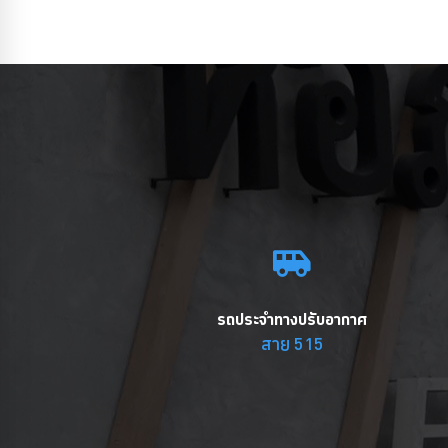
รถประจำทางปรับอากาศ
สาย 515