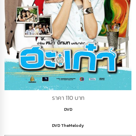
DVD ฮะเก๋า
ราคา 110 บาท
DVD
DVD TheMelody