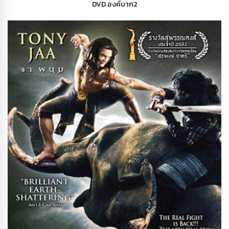
DVD องค์บาก2