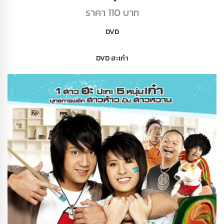
ราคา 110 บาท
DVD
DVD ฮะเก๋า