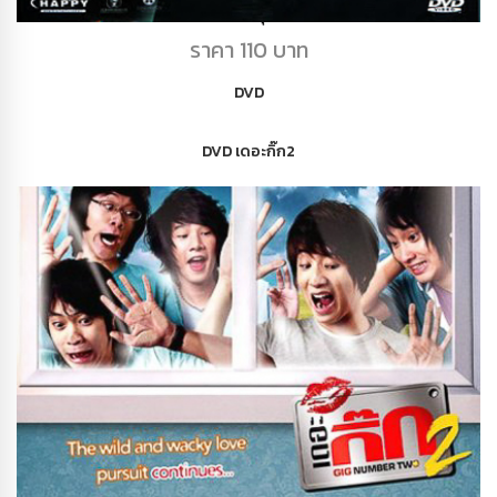
DVD รักสุดทีน
ราคา 110 บาท
DVD
DVD เดอะกิ๊ก2