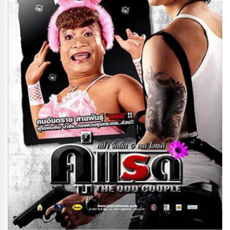
DVD คู่แรด