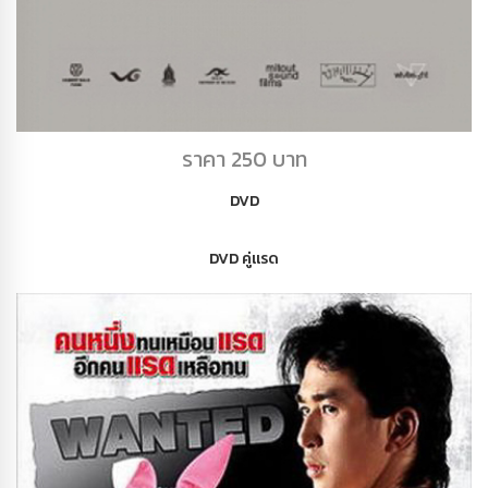
DVD VANISHING POINT
ราคา 250 บาท
DVD
DVD คู่แรด