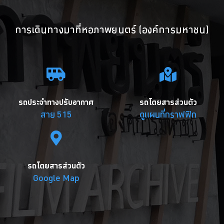
การเดินทางมาที่หอภาพยนตร์ (องค์การมหาชน)
รถประจำทางปรับอากาศ
รถโดยสารส่วนตัว
สาย 515
ดูแผนที่กราฟฟิก
รถโดยสารส่วนตัว
Google Map