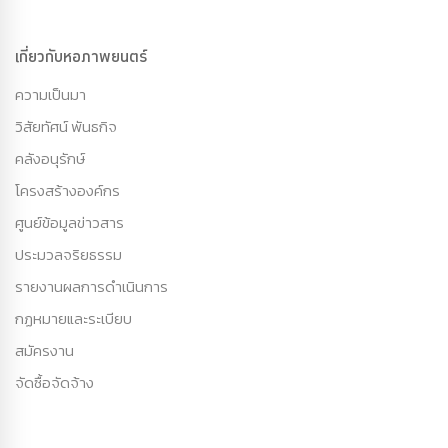
เกี่ยวกับหอภาพยนตร์
ความเป็นมา
วิสัยทัศน์ พันธกิจ
คลังอนุรักษ์
โครงสร้างองค์กร
ศูนย์ข้อมูลข่าวสาร
ประมวลจริยธรรม
รายงานผลการดำเนินการ
กฏหมายและระเบียบ
สมัครงาน
จัดซื้อจัดจ้าง