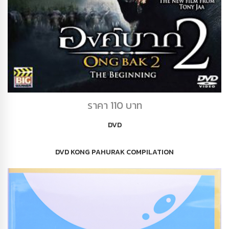
DVD องค์บาก2
ราคา 110 บาท
DVD
DVD KONG PAHURAK COMPILATION