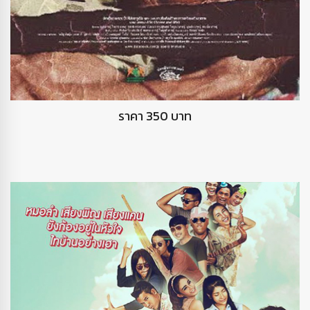
DVD ฉากและชีวิต
ราคา 350 บาท