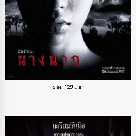
DVD นางนาก
ราคา 129 บาท