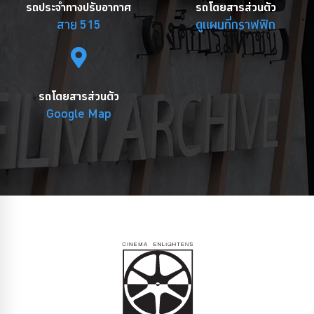
รถประจำทางปรับอากาศ
รถโดยสารส่วนตัว
สาย 515
ดูแผนที่กราฟฟิก
รถโดยสารส่วนตัว
Google Map