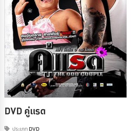
DVD คู่แรด
ประเภท
DVD