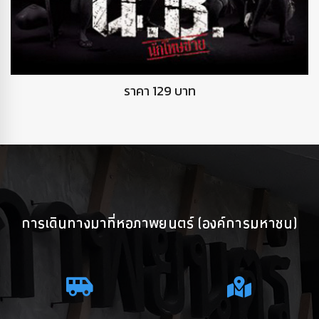
DVD นักโทษชาย
ราคา 129 บาท
การเดินทางมาที่หอภาพยนตร์ (องค์การมหาชน)