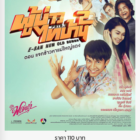
DVD ผู้บ่าวไทบ้าน2
ราคา 110 บาท