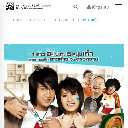
เข้าสู่ระบบ
หน้าหลัก
บริการ
ร้านมายาพาณิชย์
DVD ฮะเก๋า