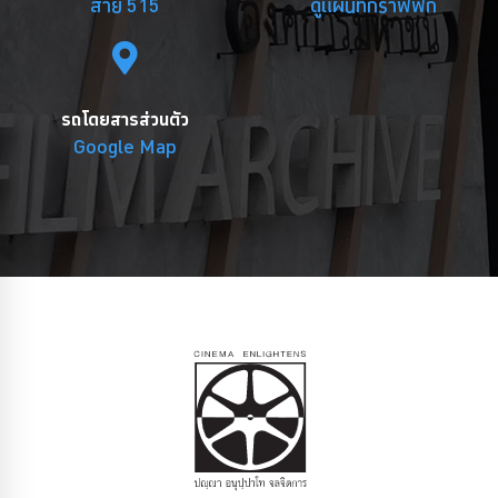
สาย 515
ดูแผนที่กราฟฟิก
รถโดยสารส่วนตัว
Google Map