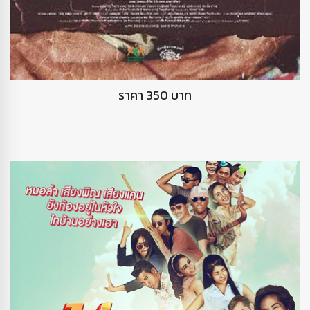
DVD ฉากและชีวิต
ราคา 350 บาท