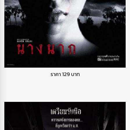
DVD นางนาก
ราคา 129 บาท