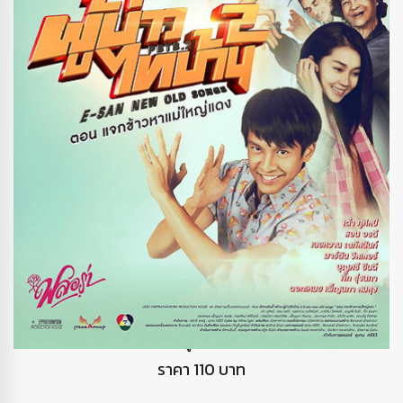
DVD ผู้บ่าวไทบ้าน2
ราคา 110 บาท