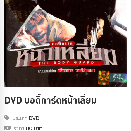
DVD บอดี้การ์ดหน้าเลี่ยม
ประเภท
DVD
ราคา
110 บาท