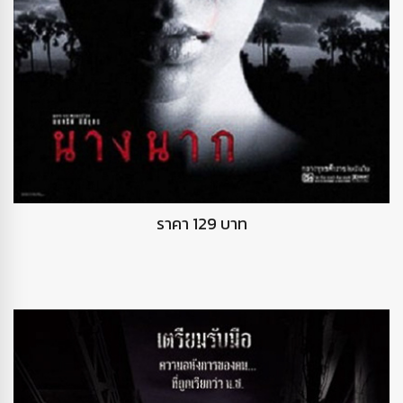
DVD นางนาก
ราคา 129 บาท