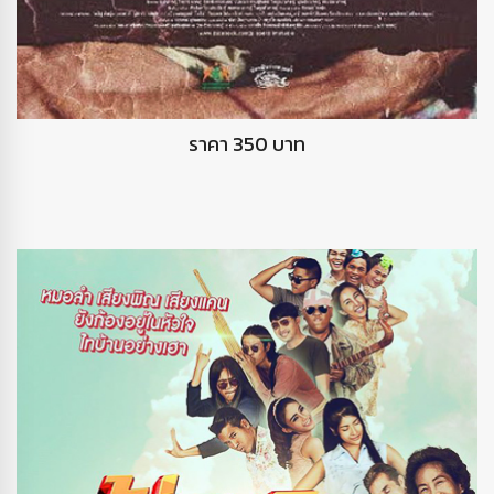
DVD ฉากและชีวิต
ราคา 350 บาท