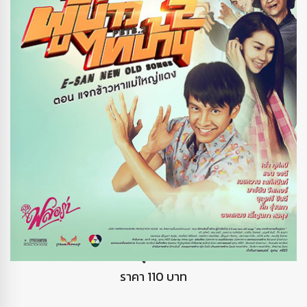
DVD ผู้บ่าวไทบ้าน2
ราคา 110 บาท