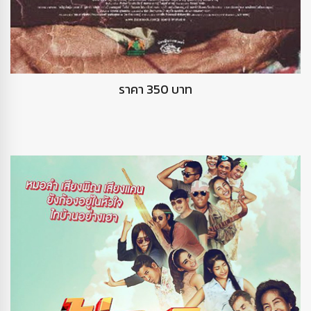
DVD ฉากและชีวิต
ราคา 350 บาท