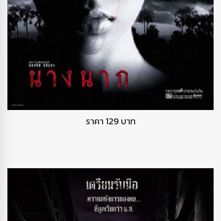
DVD นางนาก
ราคา 129 บาท