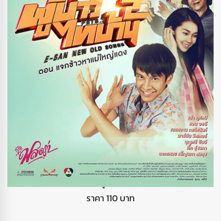
DVD ผู้บ่าวไทบ้าน2
ราคา 110 บาท