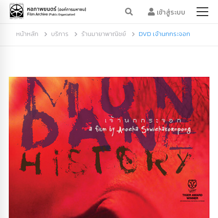
เข้าสู่ระบบ
หน้าหลัก
บริการ
ร้านมายาพาณิชย์
DVD เจ้านกกระจอก