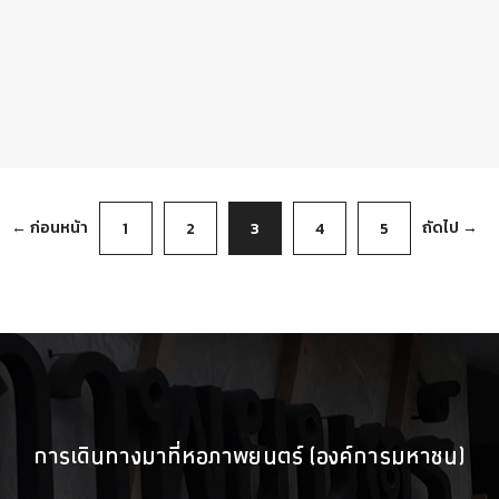
← ก่อนหน้า
ถัดไป →
1
2
3
4
5
การเดินทางมาที่หอภาพยนตร์ (องค์การมหาชน)