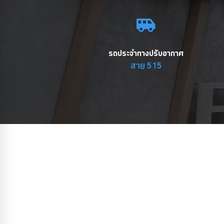
รถประจำทางปรับอากาศ
สาย 515