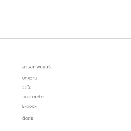
สาระภาพยนตร์
บทความ
วีดีโอ
จดหมายข่าว
E-book
ติดต่อ