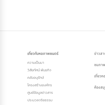
เกี่ยวกับหอภาพยนตร์
ข่าวสา
ความเป็นมา
ชมภาพ
วิสัยทัศน์ พันธกิจ
เที่ยว
คลังอนุรักษ์
โครงสร้างองค์กร
ห้องสม
ศูนย์ข้อมูลข่าวสาร
ประมวลจริยธรรม