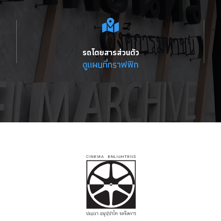
รถโดยสารส่วนตัว
ดูแผนที่กราฟฟิก