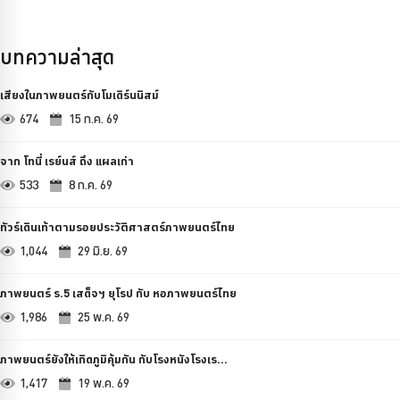
บทความล่าสุด
เสียงในภาพยนตร์กับโมเดิร์นนิสม์
674
15 ก.ค. 69
จาก โทนี่ เรย์นส์ ถึง แผลเก่า
533
8 ก.ค. 69
ทัวร์เดินเท้าตามรอยประวัติศาสตร์ภาพยนตร์ไทย
1,044
29 มิ.ย. 69
ภาพยนตร์ ร.5 เสด็จฯ ยุโรป กับ หอภาพยนตร์ไทย
1,986
25 พ.ค. 69
ภาพยนตร์ยังให้เกิดภูมิคุ้มกัน กับโรงหนังโรงเร...
1,417
19 พ.ค. 69