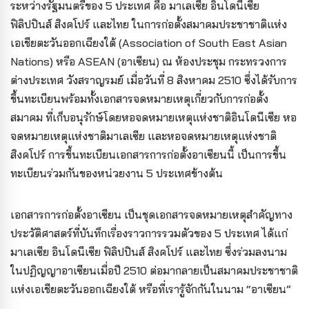
ระหว่างรัฐมนตรีของ 5 ประเทศ คือ มาเลเซีย อินโดนีเซีย
ฟิลิปปินส์ สิงคโปร์ และไทย ในการก่อตั้งสมาคมประชาชาติแห่ง
เอเชียตะวันออกเฉียงใต้ (Association of South East Asian
Nations) หรือ ASEAN (อาเซียน) ณ ห้องประชุม กระทรวงการ
ต่างประเทศ วังสราญรมย์ เมื่อวันที่ 8 สิงหาคม 2510 ซึ่งได้รับการ
ขึ้นทะเบียนพร้อมทั้งเอกสารจดหมายเหตุเกี่ยวกับการก่อตั้ง
สมาคม ที่เก็บอนุรักษ์โดยหอจดหมายเหตุแห่งชาติอินโดนีเซีย หอ
จดหมายเหตุแห่งชาติมาเลเซีย และ
หอจดหมายเหตุแห่งชาติ
สิงคโปร์ การขึ้นทะเบียนเอกสารการก่อตั้งอาเซียนนี้ เป็นการขึ้น
ทะเบียนร่วมกันของหน่วยงาน 5 ประเทศข้างต้น
เอกสารการก่อตั้งอาเซียน เป็นชุดเอกสารจดหมายเหตุสำคัญทาง
ประวัติศาสตร์ที่บันทึกเรื่องราวการรวมตัวของ
5 ประเทศ ได้แก่
มาเลเซีย อินโดนีเซีย ฟิลิปปินส์ สิงคโปร์ และไทย
ซึ่งร่วมลงนาม
ในปฏิญญาอาเซียนเมื่อปี 2510 ต่อมากลายเป็นสมาคมประชาชาติ
แห่งเอเชียตะวันออกเฉียงใต้ หรือที่เรารู้จักกัน
ในนาม “อาเซียน”