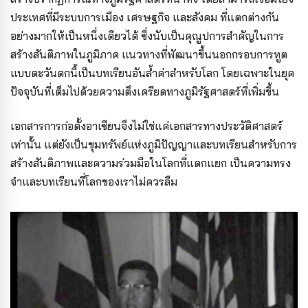
ประเทศที่มีระบบการเมือง เศรษฐกิจ และสังคม ที่แตกต่างกัน
อย่างมากให้เป็นหนึ่งเดียวได้
ซึ่งนับเป็นคุณูปการสำคัญในการ
สร้างสันติภาพในภูมิภาค แนวทางที่พัฒนาขึ้นนอกกรอบการทูต
แบบตะวันตกนี้เป็นบทเรียนอันล้ำค่าสำหรับโลก
โดยเฉพาะในยุค
ปัจจุบันที่เต็มไปด้วยความตึงเครียดทางภูมิรัฐศาสตร์
ที่เพิ่มขึ้น
เอกสารการก่อตั้งอาเซียนจึงไม่ใช่แค่เอกสารทางประวัติศาสตร์
เท่านั้น แต่ยังเป็นขุมทรัพย์แห่งภูมิปัญญาและบทเรียนสำหรับการ
สร้างสันติภาพและความร่วมมือในโลกที่แตกแยก เป็นความทรง
จำและบทเรียนที่โลกของเราไม่ควรลืม