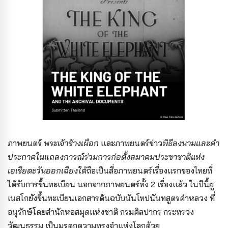
ภาพยนตร์
พระเจ้าช้างเผือก
และภาพยนตร์ข่าว
พิธีลงนามและ
คำ
ประกาศในแถลงการณ์ร่วมการก่อตั้งสมาคมประชาชาติแห่ง
เอเชียตะวันออกเฉียงใต้
ถือเป็นสื่อภาพยนตร์เรื่องแรกของไทยที่
ได้รับการขึ้นทะเบียน นอกจากภาพยนตร์ทั้ง 2 เรื่องแล้ว ในปีนี้ยู
เนสโกยังขึ้นทะเบียนเอกสารต้นฉบับนันโทปนันทสูตรคำหลวง ที่
อนุรักษ์โดยสำนักหอสมุดแห่งชาติ กรมศิลปากร กระทรวง
วัฒนธรรม เป็นมรดกความทรงจำแห่งโลกด้วย