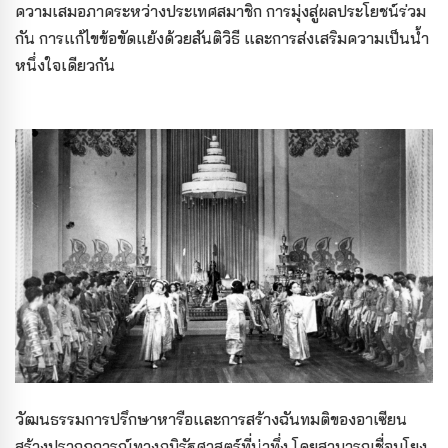
ความเสมอภาคระหว่างประเทศสมาชิก การมุ่งสู่ผลประโยชน์ร่วม
กัน การแก้ไขข้อขัดแย้งด้วยสันติวิธี และการส่งเสริมความเป็นน้ำ
หนึ่งใจเดียวกัน
วัฒนธรรมการปรึกษาหารือและการสร้างฉันทมติของอาเซียน
สร้างปรากฏการณ์ทางภูมิรัฐศาสตร์ที่น่าทึ่ง โดยสามารถเชื่อมโยง