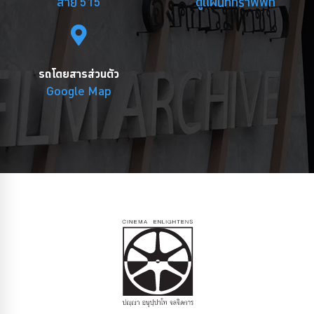
สาย 515
ดูแผนที่กราฟฟิก
รถโดยสารส่วนตัว
Google Map