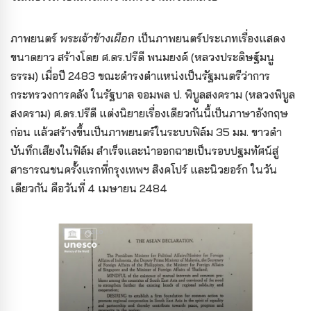
ภาพยนตร์
พระเจ้าช้างเผือก
เป็นภาพยนตร์ประเภทเรื่องแสดง
ขนาดยาว สร้างโดย ศ.ดร.ปรีดี พนมยงค์ (หลวงประดิษฐ์มนู
ธรรม) เมื่อปี 2483 ขณะดำรงตำแหน่งเป็นรัฐมนตรีว่าการ
กระทรวง
การคลัง ในรัฐบาล จอมพล ป. พิบูลสงคราม (หลวงพิบูล
สงคราม) ศ.ดร.ปรีดี แต่งนิยายเรื่องเดียวกันนี้เป็นภาษาอังกฤษ
ก่อน แล้วสร้างขึ้นเป็นภาพยนตร์ในระบบฟิล์ม 35 มม. ขาวดำ
บันทึกเสียงในฟิล์ม สำเร็จและนำออกฉายเป็นรอบปฐมทัศน์สู่
สาธารณชน
ครั้งแรกที่กรุงเทพฯ สิงคโปร์ และนิวยอร์ก ในวัน
เดียวกัน คือวันที่ 4 เมษายน 2484