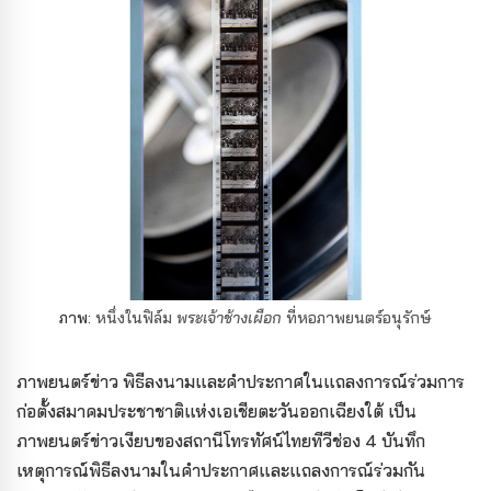
ภาพ:
หนึ่งในฟิล์ม
พระเจ้าช้างเผือก
ที่หอภาพยนตร์อนุรักษ์
ภาพยนตร์ข่าว พิธีลงนามและคำประกาศในแถลงการณ์ร่วมการ
ก่อตั้งสมาคมประชาชาติแห่งเอเชียตะวันออกเฉียงใต้ เป็น
ภาพยนตร์ข่าวเงียบของสถานีโทรทัศน์ไทย
ทีวีช่อง 4 บันทึก
เหตุการณ์พิธีลงนามในคำประกาศและแถลงการณ์ร่วมกัน