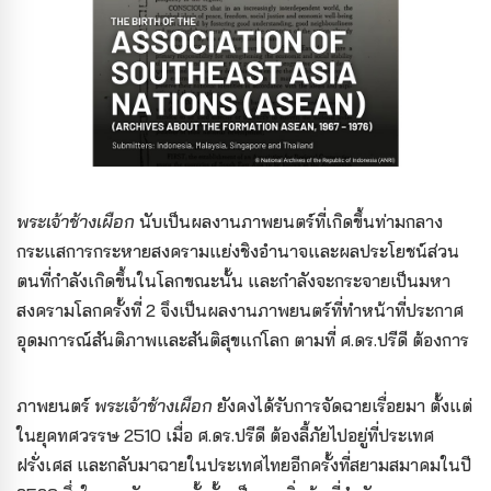
พระเจ้าช้างเผือก
นับเป็นผลงานภาพยนตร์
ที่เกิดขึ้นท่ามกลาง
กระแสการกระหายสงครามแย่งชิง
อำนาจและผลประโยชน์ส่วน
ตนที่กำลังเกิดขึ้นในโลก
ขณะนั้น และกำลังจะกระจายเป็นมหา
สงครามโลกครั้งที่ 2 จึงเป็นผลงานภาพยนตร์ที่ทำหน้าที่ประกาศ
อุดมการณ์สันติภาพและสันติสุขแก่โลก ตามที่
ศ.ดร.ปรีดี ต้องการ
ภาพยนตร์
พระเจ้าช้างเผือก
ยังคงได้รับ
การจัดฉายเรื่อยมา ตั้งแต่
ในยุคทศวรรษ 2510 เมื่อ ศ.ดร.ปรีดี ต้องลี้ภัยไปอยู่ที่ประเทศ
ฝรั่งเศส และ
กลับมาฉายในประเทศไทยอีกครั้งที่สยามสมาคมในปี