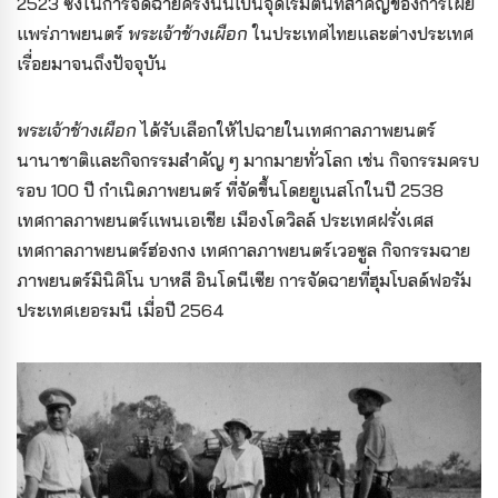
2523 ซึ่งในการจัดฉายครั้งนั้นเป็นจุดเริ่มต้น
ที่สำคัญของการเผย
แพร่ภาพยนตร์
พระเจ้าช้างเผือก
ในประเทศไทยและต่างประเทศ
เรื่อยมาจนถึงปัจจุบัน
พระเจ้าช้างเผือก
ได้รับเลือกให้ไปฉายในเทศกาลภาพยนตร์
นานาชาติและกิจกรรมสำคัญ ๆ มากมายทั่วโลก เช่น กิจกรรมครบ
รอบ 100 ปี กำเนิดภาพยนตร์ ที่จัดขึ้นโดยยูเนสโกในปี 2538
เทศกาลภาพยนตร์แพนเอเชีย เมืองโดวิลล์ ประเทศฝรั่งเศส
เทศกาลภาพยนตร์ฮ่องกง เทศกาลภาพยนตร์เวอซูล กิจกรรมฉาย
ภาพยนตร์มินิคิโน บาหลี อินโดนีเซีย การจัดฉายที่ฮุมโบลด์ฟอรัม
ประเทศเยอรมนี เมื่อปี 2564