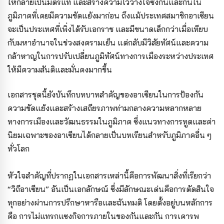
ให้กลายเป็นมิตรแท้ และสร้างความไว้วางใจซึ่งกันและกันใน
ภูมิภาคที่เคยมีความขัดแย้งมาก่อน ถึงแม้ประเทศสมาชิกอาเซียน
จะเป็นประเทศที่เพิ่งได้รับเอกราช และมีขนาดเล็กกว่าเมื่อเทียบ
กับมหาอำนาจในช่วงสงครามเย็น แต่กลับมีวิสัยทัศน์และความ
กล้าหาญในการปรับเปลี่ยนภูมิทัศน์ทางการเมืองระหว่างประเทศ
ให้มีความสันติและมั่นคงมากขึ้น
เอกสารชุดนี้ยังบันทึกบทบาทสำคัญของอาเซียนในการป้องกัน
ความขัดแย้งและสร้างเสถียรภาพท่ามกลางความหลากหลาย
ทางการเมืองและวัฒนธรรมในภูมิภาค ซึ่งแนวทางการทูตและค่า
นิยมเฉพาะของอาเซียนได้กลายเป็นบทเรียนสำหรับภูมิภาคอื่น ๆ
ทั่วโลก
หัวใจสำคัญที่ปรากฏในเอกสารเหล่านี้คือการพัฒนาสิ่งที่เรียกว่า
“วิถีอาเซียน” อันเป็นเอกลักษณ์ ซึ่งมีลักษณะเด่นคือการตัดสินใจ
ทุกอย่างผ่านการปรึกษาหารือและฉันทมติ โดยตั้งอยู่บนหลักการ
คือ การไม่แทรกแซงกิจการภายในของกันและกัน การเคารพ