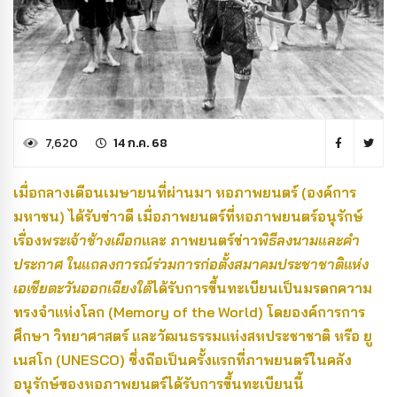
7,620
14 ก.ค. 68
เมื่อกลางเดือนเมษายนที่ผ่านมา หอภาพยนตร์ (องค์การ
มหาชน) ได้รับข่าวดี เมื่อภาพยนตร์ที่หอภาพยนตร์อนุรักษ์
เรื่อง
พระเจ้าช้างเผือก
และ ภาพยนตร์ข่าว
พิธีลงนามและคำ
ประกาศ
ในแถลงการณ์ร่วมการก่อตั้งสมาคมประชาชาติแห่ง
เอเชียตะวันออกเฉียงใต้
ได้รับการขึ้นทะเบียนเป็นมรดกความ
ทรงจำแห่งโลก (Memory of the World) โดยองค์การการ
ศึกษา วิทยาศาสตร์ และวัฒนธรรมแห่งสหประชาชาติ หรือ ยู
เนสโก (UNESCO) ซึ่งถือเป็นครั้งแรกที่ภาพยนตร์ในคลัง
อนุรักษ์ของหอภาพยนตร์ได้รับการขึ้นทะเบียนนี้