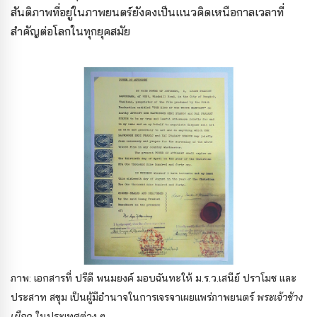
สันติภาพที่อยู่ในภาพยนตร์ยังคงเป็นแนวคิดเหนือกาลเวลาที่
สำคัญต่อโลกในทุกยุคสมัย
ภาพ:
เอกสารที่ ปรีดี พนมยงค์ มอบฉันทะให้ ม.ร.ว.เสนีย์ ปราโมช
และ
ประสาท สขุม เป็นผู้มีอำนาจในการเจรจาเผยแพร่ภาพยนตร์
พระเจ้าช้าง
เผือก
ในประเทศต่าง ๆ