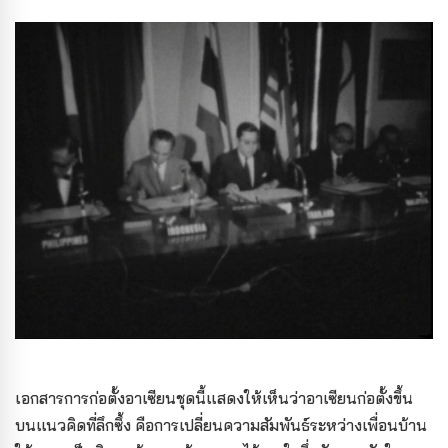
เอกสารการก่อตั้งอาเซียนชุดนี้แสดงให้เห็นว่าอาเซียนก่อตั้งขึ้น
บนแนวคิดที่ลึกซึ้ง คือการเปลี่ยนความสัมพันธ์ระหว่างเพื่อนบ้าน