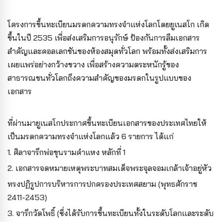
โครงการขึ้นทะเบียนมรดกความทรงจำแห่งโลกโดยยูเนสโก เกิด
ขึ้นในปี 2535 เพื่อส่งเสริมการอนุรักษ์ ป้องกันการลืมเอกสาร
สำคัญและคอลเลกชันของห้องสมุดทั่วโลก พร้อมทั้งส่งเสริมการ
เผยแพร่อย่างกว้างขวาง เพื่อสร้างความตระหนักรู้ของ
สาธารณชนทั่วโลกถึงความสำคัญของมรดกในรูปแบบของ
เอกสาร
ที่ผ่านมายูเนสโกประกาศขึ้นทะเบียนเอกสารของประเทศไทยให้
เป็นมรดกความทรงจำแห่งโลกแล้ว 6 รายการ ได้แก่
1. ศิลาจารึกพ่อขุนรามคำแหง หลักที่ 1
2. เอกสารจดหมายเหตุพระบาทสมเด็จพระจุลจอมเกล้าเจ้าอยู่หัว
ทรงปฏิรูปการบริหารการปกครองประเทศสยาม (พุทธศักราช
2411-2453)
3. จารึกวัดโพธิ์ (ซึ่งได้รับการขึ้นทะเบียนทั้งในระดับโลกและระดับ