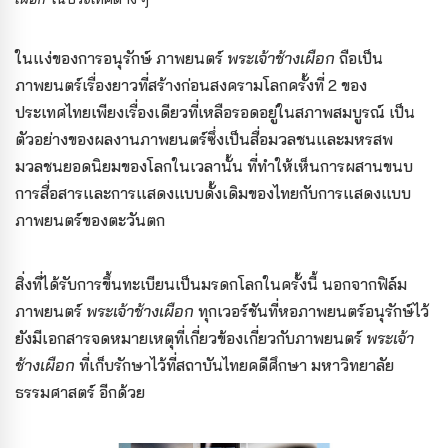
ในแง่ของการอนุรักษ์ ภาพยนตร์
พระเจ้าช้างเผือก
ถือเป็น
ภาพยนตร์เรื่องยาว
ที่สร้างก่อนสงครามโลกครั้งที่ 2 ของ
ประเทศไทยเพียงเรื่องเดียวที่เหลือรอดอยู่ในสภาพสมบูรณ์ เป็น
ตัวอย่างของผลงานภาพยนตร์ซึ่งเป็นสื่อมวลชนและมหรสพ
มวลชนยอดนิยม
ของโลกในเวลานั้น ที่ทำให้เห็นการผสานขนบ
การสื่อสารและการแสดงแบบดั้งเดิมของไทย
กับการแสดงแบบ
ภาพยนตร์ของตะวันตก
สิ่งที่ได้รับการขึ้นทะเบียนเป็นมรดกโลกในครั้งนี้ นอกจากฟิล์ม
ภาพยนตร์
พระเจ้าช้างเผือก
ทุกเวอร์ชันที่หอภาพยนตร์อนุรักษ์ไว้
ยังมีเอกสารจดหมายเหตุที่เกี่ยวข้องเกี่ยวกับภาพยนตร์
พระเจ้า
ช้างเผือก
ที่เก็บรักษาไว้ที่สถาบันไทยคดีศึกษา มหาวิทยาลัย
ธรรมศาสตร์ อีกด้วย