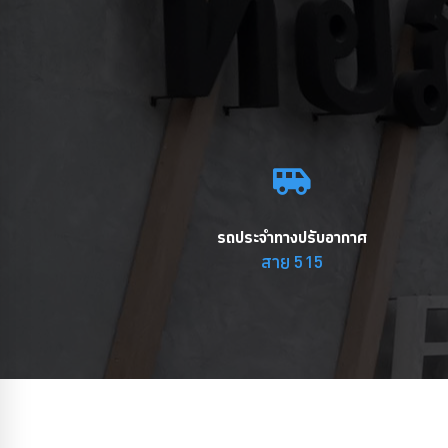
รถประจำทางปรับอากาศ
สาย 515