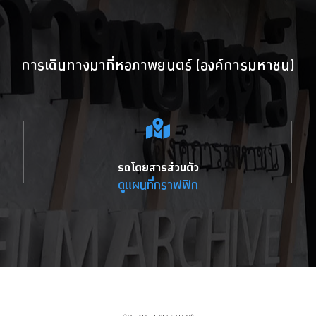
การเดินทางมาที่หอภาพยนตร์ (องค์การมหาชน)
รถโดยสารส่วนตัว
ดูแผนที่กราฟฟิก