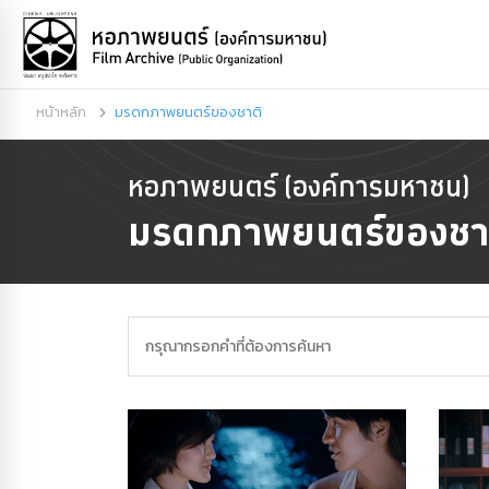
หน้าหลัก
มรดกภาพยนตร์ของชาติ
หอภาพยนตร์ (องค์การมหาชน)
มรดกภาพยนตร์ของชา