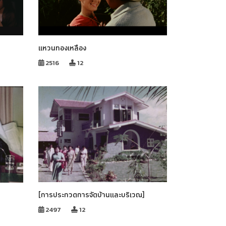
แหวนทองเหลือง
2516
12
[การประกวดการจัดบ้านและบริเวณ]
2497
12