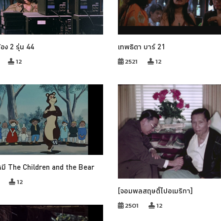
อง 2 รุ่น 44
เทพธิดา บาร์ 21
12
2521
12
บหมี The Children and the Bear
12
[จอมพลสฤษดิ์ไปอเมริกา]
2501
12