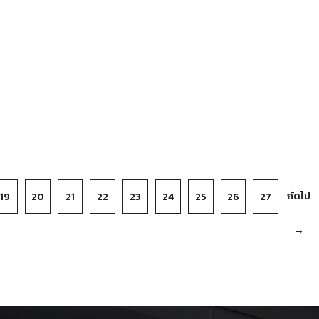
ถัดไป
19
20
21
22
23
24
25
26
27
→