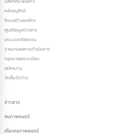
วิสัยทัศน์ พันธกิจ
คลังอนุรักษ์
โครงสร้างองค์กร
ศูนย์ข้อมูลข่าวสาร
ประมวลจริยธรรม
รายงานผลการดำเนินการ
กฏหมายและระเบียบ
สมัครงาน
จัดซื้อจัดจ้าง
ข่าวสาร
ชมภาพยนตร์
เที่ยวหอภาพยนตร์