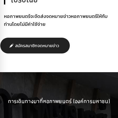
หอภาพยนตร์จะจัดส่งจดหมายข่าวหอภาพยนตร์ให้กับ
ท่านโดยไม่มีค่าใช้จ่าย
สมัครสมาชิกจดหมายข่าว
การเดินทางมาที่หอภาพยนตร์ (องค์การมหาชน)