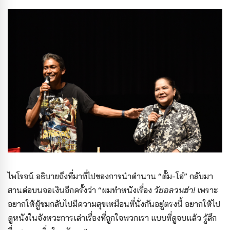
ไพโรจน์ อธิบายถึงที่มาที่ไปของการนำตำนาน “ตั้ม-โอ๋” กลับมา
สานต่อบนจอเงินอีกครั้งว่า “ผมทำหนังเรื่อง
วัยอลวนฮ่า!
เพราะ
อยากให้ผู้ชมกลับไปมีความสุขเหมือนที่นั่งกันอยู่ตรงนี้ อยากให้ไป
ดูหนังในจังหวะการเล่าเรื่องที่ถูกใจพวกเรา แบบที่ดูจบแล้ว รู้สึก