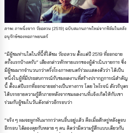
ภาพ:
ภาพนิ่งจาก
วัยอลวน
(2519) ฉบับสแกนภาพใหม่จากฟิล์มในคลัง
อนุรักษ์ของหอภาพยนตร์
“มีผู้ชมท่านใดในที่นี้ที่ได้ชม
วัยอลวน
ตั้งแต่ปี 2519 ที่ออกฉาย
ครั้งแรกบ้างครับ” เสียงกล่าวทักทายแรกของผู้ดำเนินรายการ ซึ่ง
มีผู้ชมมากจำนวนกว่าครึ่งโรงภาพยนตร์ร่วมแสดงตัวว่า ได้เป็น
หนึ่งในผู้ที่มีประสบการณ์รับชมผลงานที่สร้างปรากฏการณ์สำคัญ
นี้ ตั้งแต่ปีแรกที่ออกฉายอย่างเป็นทางการ โดย ไพโรจน์ สังวริบุตร
ได้บรรยายความรู้สึกภายหลังจากชมผลงานที่แจ้งเกิดให้กับเขา
ร่วมกับผู้ชมในวันดังกล่าวอีกรอบว่า
“จริง ๆ ผมจะผูกพันมากกว่าคนอื่นอยู่แล้ว คือเมื่อสักครู่หลังดูจบ
อีกรอบ ได้ลองคุยกับหลาย ๆ คน คิดว่ามีความรู้สึกแบบเดียวกัน