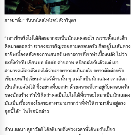
ภาพ:
“ตั้ม” รับบทโดยไพโรจน์ สังวริบุตร
“เอาเข้าจริงไม่ได้คิดอยากจะเป็นนักแสดงอะไร เพราะตั้งแต่เด็ก
คิดมาตลอดว่า เราคงจะเจริญรอยตามครอบครัว คืออยู่ในเส้นทาง
อาชีพเบื้องหลังของภาพยนตร์ เพราะการที่เราทำเบื้องหลัง ไม่ว่า
จะทั้งกำกับ เขียนบท ตัดต่อ ถ่ายภาพ หรืออะไรก็แล้วแต่ เรา
สามารถเลือกตัวเองได้ว่าเราอยากจะเป็นอะไร อยากตัดต่อหรือ
เขียนบทก็ไปเรียนศาสตร์ด้านนั้น ๆ แต่ถ้าเป็นนักแสดง เราเลือก
เป็นตัวเองไม่ได้ ซึ่งอย่างที่บอกว่า ด้วยความที่เราอยู่กับครอบครัว
ของนักสร้าง ทำให้คิดว่าคงเป็นไปไม่ได้ที่เราจะโตมาเป็นนักแสดง
มันเป็นเรื่องของโชคชะตาพามามากกว่าที่ทำให้เรามายืนอยู่ตรง
จุดนี้ได้” ไพโรจน์กล่าว
ด้าน ลลนา สุลาวัลย์ ได้อธิบายถึงช่วงเวลาที่ได้พบกับเปี๊ยก