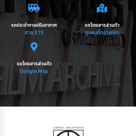
รถประจำทางปรับอากาศ
รถโดยสารส่วนตัว
สาย 515
ดูแผนที่กราฟฟิก
รถโดยสารส่วนตัว
Google Map