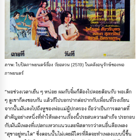
ภาพ:
ใบปิดภาพยนตร์เรื่อง
วัยอลวน
(2519) ในคลังอนุรักษ์ของหอ
ภาพยนตร์
“พอช่วงเวลาเย็น ๆ หน่อย ผมกับจิ๋มก็ต้องไปคอยต้อนรับ พอเด็ก
ๆ ดูเขาก็คงชอบกัน แล้วก็ไปบอกปากต่อปากกับเพื่อนที่โรงเรียน
จากนั้นมันคงไปถึงหูของพ่อแม่ผู้ปกครอง ถือว่าเป็นการตลาดที่
สำคัญอย่างหนึ่งที่ทำให้ผลงานเรื่องนี้ประสบความสำเร็จ ประกอบ
กับมันมีเพลงที่แปลกแหวกแนวและพิสดารกว่าคนอื่นคือเพลง
“สุขาอยู่หนใด” ซึ่งตอนนั้นไม่เคยมีใครที่คิดจะทำเพลงแบบนี้ขึ้น