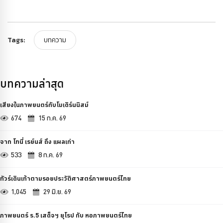
Tags:
บทความ
บทความล่าสุด
เสียงในภาพยนตร์กับโมเดิร์นนิสม์
674
15 ก.ค. 69
จาก โทนี่ เรย์นส์ ถึง แผลเก่า
533
8 ก.ค. 69
ทัวร์เดินเท้าตามรอยประวัติศาสตร์ภาพยนตร์ไทย
1,045
29 มิ.ย. 69
ภาพยนตร์ ร.5 เสด็จฯ ยุโรป กับ หอภาพยนตร์ไทย