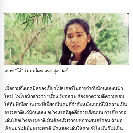
ภาพ:
“โอ๋” รับบทโดยลลนา สุลาวัลย์
เมื่อถามถึงเทคนิคของเปี๊ยกโปสเตอร์ในการกำกับนักแสดงหน้า
ใหม่ ไพโรจน์กล่าวว่า “เรื่อง
วัยอลวน
ต้องยกความดีความชอบ
ให้กับพี่เปี๊ยก เพราะพี่เปี๊ยกเป็นคนที่กำกับหนังแบบที่ให้ความเป็น
ธรรมชาติแก่นักแสดง อย่างแรกที่สุดคือการเขียนบท การที่เราจะ
เล่นได้อย่างธรรมชาติ มันต้องเริ่มจากบทภาพยนตร์ก่อน ถ้าบท
เขียนมาไม่เป็นธรรมชาติ นักแสดงเล่นให้ตายยังไง มันก็ไม่เป็น