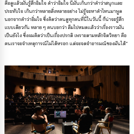
คือดูแล้วมันรู้สึกอิ่มใจ คำว่าอิ่มใจ นี่มันเกินกว่าคำว่าสนุกและ
ประทับใจ เกินกว่าหลายสิ่งหลายอย่าง ไม่รู้จะหาคำไหนมาพูด
นอกจากคำว่าอิ่มใจ ซึ่งคิดว่าคนดูทุกคนที่นี่ในวันนี้ ก็น่าจะรู้สึก
แบบเดียวกัน หลาย ๆ คนบอกว่า ลืมไปหมดแล้วว่าเรื่องราวมัน
เป็นยังไง ซึ่งผมคิดว่าเป็นเรื่องปรกติ เพราะตามหลักจิตวิทยา คือ
คนเราจะจำเหตุการณ์ไม่ได้หรอก แต่จะจดจำอารมณ์ของมันได้”