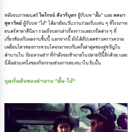
หลังจบภาพยนตร์
ไพโรจน์ สังวริบุตร
ผู้รับบท “ตั้ม” และ
ลลนา
สุลาวัลย์
ผู้รับบท “โอ๋” ได้มาย้อนวันวานร่วมกับแฟน ๆ ที่โรงภาพ
ยนตร์ศาลาศีนิมา รวมถึงบอกเล่าเรื่องราวและเกร็ดต่าง ๆ ที่
เกี่ยวข้องกับผลงานชิ้นนี้ นอกจากนี้ ยังได้อัปเดตข่าวคราวความ
เคลื่อนไหวของการหวนโคจรมาพบกันครั้งล่าสุดของคู่ขวัญใน
ตำนานใน
วัยอลวนฮ่า!
ที่กำลังจะเข้าฉายในปลายปีนี้อีกด้วย และ
นี่คือส่วนหนึ่งของกิจกรรมช่วงการสนทนาในวันนั้น
จุดเริ่มต้นของตำนาน “ตั้ม-โอ๋”