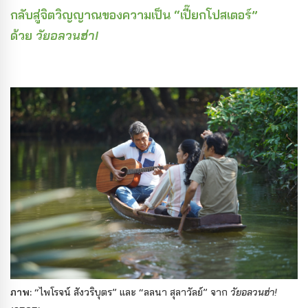
กลับสู่จิตวิญญาณของความเป็น “เปี๊ยกโปสเตอร์”
ด้วย
วัยอลวนฮ่า!
ภาพ:
“ไพโรจน์ สังวริบุตร” และ “ลลนา สุลาวัลย์” จาก
วัยอลวนฮ่า!