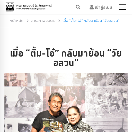
เข้าสู่ระบบ
หน้าหลัก
สาระภาพยนตร์
เมื่อ “ตั้ม-โอ๋” กลับมาย้อน “วัยอลวน”
เมื่อ “ตั้ม-โอ๋” กลับมาย้อน “วัย
อลวน”