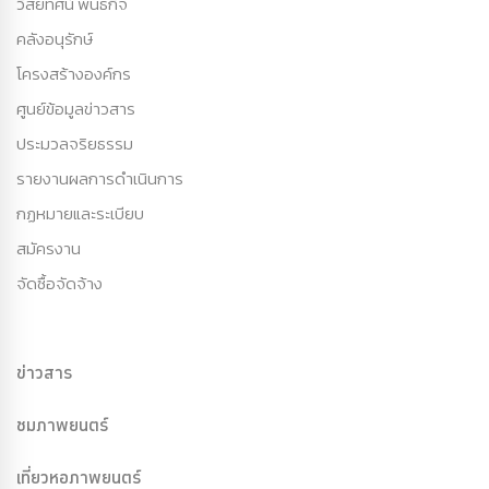
วิสัยทัศน์ พันธกิจ
คลังอนุรักษ์
โครงสร้างองค์กร
ศูนย์ข้อมูลข่าวสาร
ประมวลจริยธรรม
รายงานผลการดำเนินการ
กฏหมายและระเบียบ
สมัครงาน
จัดซื้อจัดจ้าง
ข่าวสาร
ชมภาพยนตร์
เที่ยวหอภาพยนตร์