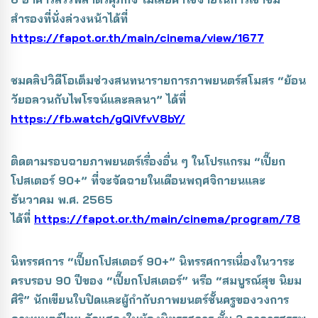
สำรองที่นั่งล่วงหน้าได้ที่
https://fapot.or.th/main/cinema/view/1677
ชมคลิปวิดีโอเต็มช่วงสนทนารายการภาพยนตร์สโมสร “ย้อน
วัยอลวนกับไพโรจน์และลลนา” ได้ที่
https://fb.watch/gQiVfvV8bY/
ติดตามรอบฉายภาพยนตร์เรื่องอื่น ๆ ในโปรแกรม “เปี๊ยก
โปสเตอร์ 90+” ที่จะจัดฉายในเดือนพฤศจิกายนและ
ธันวาคม พ.ศ. 2565
ได้ที่
https://fapot.or.th/main/cinema/program/78
นิทรรศการ “เปี๊ยกโปสเตอร์ 90+” นิทรรศการเนื่องในวาระ
ครบรอบ 90 ปีของ “เปี๊ยกโปสเตอร์” หรือ “สมบูรณ์สุข นิยม
ศิริ” นักเขียนใบปิดและผู้กำกับภาพยนตร์ชั้นครูของวงการ