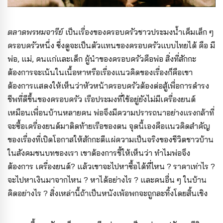
ตลาดพรหมจารีย์
เป็นเรื่องของครอบครัวชาวประมงน้ำเค็มเล็ก ๆ
ครอบครัวหนึ่ง ซึ่งดูจะเป็นตัวแทนของครอบครัวแบบไทยได้ คือ มี
พ่อ, แม่, คนแก่และเด็ก ผู้นำของครอบครัวคือพ่อ สิ่งที่สักกะ
ต้องการจะเน้นในเนื้อหาหรือเรื่องแนวคิดของเรื่องก็คือเขา
ต้องการแสดงให้เห็นว่าหัวหน้าครอบครัวต้องต่อสู้เพื่อการดำรง
ชีพที่ดีขึ้นของครอบครัว เรือประมงที่ใช้อยู่ยังไม่มีเครื่องยนต์
เหมือนเพื่อนบ้านหลายคน พ่อจึงมีความปรารถนาอย่างแรงกล้าที่
จะซื้อเครื่องยนต์มาติดท้ายเรือของตน จุดนี้เองคือแนวคิดสำคัญ
ของเรื่องที่เปิดโอกาสให้สักกะตีแผ่ความเป็นจริงของชีวิตชาวบ้าน
ในสังคมชนบทของเรา เขาต้องการชี้ให้เห็นว่า ทำไมพ่อจึง
ต้องการ เครื่องยนต์? แล้วเขาจะไปหาซื้อได้ที่ไหน ? ราคาเท่าไร ?
จะไปหาเงินมาจากไหน ? หาได้อย่างไร ? และคนอื่น ๆ ในบ้าน
คิดอย่างไร ? สิ่งเหล่านี้ถ้าเป็นหนังเพ้อพกจะถูกละทิ้งโดยสิ้นเชิง