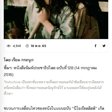
4,941
16 พ.ย. 65
โดย เรียม กระนุก
ที่มา:
หนังสือพิมพ์ประชาธิปไตย ฉบับที่ 128 (14 กรกฎาคม
2516)
*InArchive เป็นเซกชั่นบทความที่หอภาพยนตร์นำข้อเขียนจากนิตยสาร
หรือหนังสือเก่า ซึ่งหอภาพยนตร์อนุรักษ์ไว้ มาเผยแพร่ให้คนรุ่นหลังได้
ศึกษา
ขบวนการเคลื่อนไหวของหนังในแบบฉบับ “นีโอเรียลลิสต์” เกิด