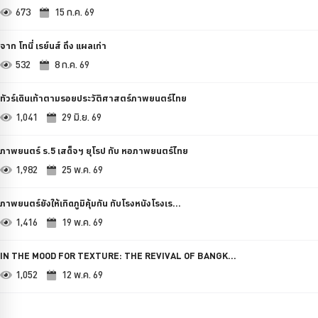
673
15 ก.ค. 69
จาก โทนี่ เรย์นส์ ถึง แผลเก่า
532
8 ก.ค. 69
ทัวร์เดินเท้าตามรอยประวัติศาสตร์ภาพยนตร์ไทย
1,041
29 มิ.ย. 69
ภาพยนตร์ ร.5 เสด็จฯ ยุโรป กับ หอภาพยนตร์ไทย
1,982
25 พ.ค. 69
ภาพยนตร์ยังให้เกิดภูมิคุ้มกัน กับโรงหนังโรงเร...
1,416
19 พ.ค. 69
IN THE MOOD FOR TEXTURE: THE REVIVAL OF BANGK...
1,052
12 พ.ค. 69