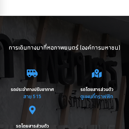
การเดินทางมาที่หอภาพยนตร์ (องค์การมหาชน)
รถประจำทางปรับอากาศ
รถโดยสารส่วนตัว
สาย 515
ดูแผนที่กราฟฟิก
รถโดยสารส่วนตัว