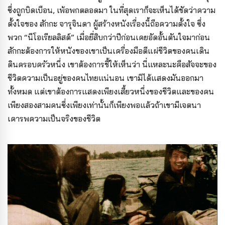
ซึ่งถูกบิดเบือน, เพ้อพกตลอดมา ในที่สุดเราก็จะเห็นได้ชัดว่าความ
ตั้งใจของ สักกะ จารุจินดา ผู้สร้างหนังเรื่องนี้ถือความตั้งใจ ซึ่ง
พวก “นีโอเรียลลิสต์” เมื่อยี่สิบกว่าปีก่อนเคยอัดอั้นตันใจมาก่อน
สักกะต้องการให้หนังของเขาเป็นเครื่องมือตีแผ่ชีวิตของคนเดิน
ดินครอบครัวหนึ่ง เขาต้องการชี้ให้เห็นว่า นี่แหละนะคือสัจจะของ
ชีวิตความเป็นอยู่ของคนไทยแน่นอน เขามิได้แสดงมันออกมา
ทั้งหมด แต่เขาต้องการแสดงเพียงเสี้ยวหนึ่งของชีวิตและของคน
เพียงสองสามคนซึ่งเพียงเท่านั้นก็เพียงพอแล้วถ้าเขามีเจตนา
เคารพความเป็นจริงของชีวิต