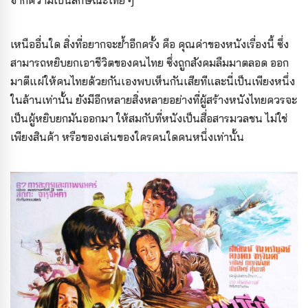
เหนืออื่นใด สิ่งที่อยากจะย้ำอีกครั้ง คือ คุณค่าของหนังเรื่องนี้ ซึ่ง
สามารถหยิบยกเอาชีวิตของคนไทย ซึ่งถูกสังคมลืมมาตลอด ออก
มาตีแผ่ให้คนไทยด้วยกันเองพบเห็นกันเสียทีและนี่เป็นเพียงหนึ่ง
ในล้านเท่านั้น ยังมีอีกหลายสิ่งหลายอย่างที่ผู้สร้างหนังไทยควรจะ
เป็นผู้หยิบยกมันออกมา ให้สมกับที่หนังเป็นสื่อสารมวลชน ไม่ใช่
เพียงสินค้า หรือของเล่นของใครคนใดคนหนึ่งเท่านั้น