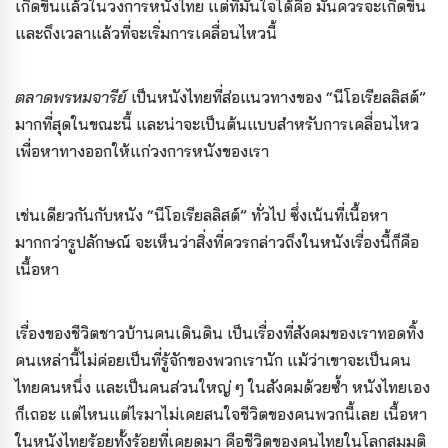
เกิดขึ้นแล้วในวงการหนังไทย แต่ที่มั่นใจได้คือ มันควรจะเกิดขึ้น
และถึงเวลาแล้วที่จะเริ่มการเคลื่อนไหวนี้
ตลาดพรหมจารีย์
เป็นหนังไทยที่ส่อแนวทางของ “นีโอเรียลลิสต์”
มากที่สุดในขณะนี้ และน่าจะเป็นต้นแบบสำหรับการเคลื่อนไหว
เพื่อหาทางออกให้แก่วงการหนังของเรา
เช่นเดียวกันกับหนัง “นีโอเรียลลิสต์” ทั่วไป ซึ่งเน้นที่เนื้อหา
มากกว่ารูปลักษณ์ จะเห็นว่าสิ่งที่ควรกล่าวถึงในหนังเรื่องนี้ก็คือ
เนื้อหา
เรื่องของชีวิตชาวบ้านคนเดินดิน เป็นเรื่องที่สังคมของเราทอดทิ้ง
คนเหล่านี้ไม่ค่อยเป็นที่รู้จักของพวกเรานัก แม้ว่าเขาจะเป็นคน
ไทยคนหนึ่ง และเป็นคนส่วนใหญ่ ๆ ในสังคมด้วยซ้ำ หนังไทยเอง
ก็เถอะ แต่ไหนแต่ไรมาไม่เคยสนใจชีวิตของคนพวกนี้เลย เนื้อหา
ในหนังไทยร้อยทั้งร้อยที่เคยดูมา คือชีวิตของคนไทยในโลกสมมุติ