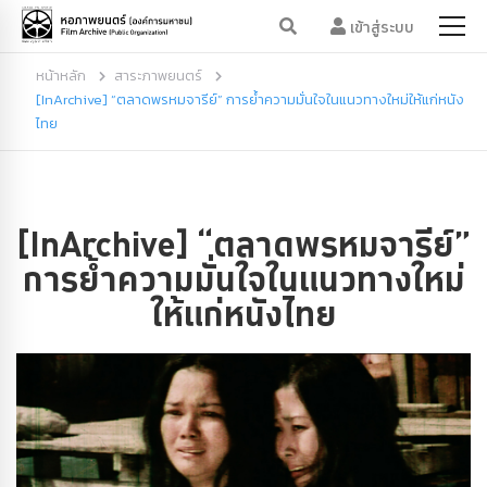
เข้าสู่ระบบ
หน้าหลัก
สาระภาพยนตร์
[InArchive] “ตลาดพรหมจารีย์” การย้ำความมั่นใจในแนวทางใหม่ให้แก่หนัง
ไทย
[InArchive] “ตลาดพรหมจารีย์”
การย้ำความมั่นใจในแนวทางใหม่
ให้แก่หนังไทย