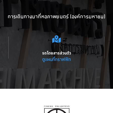
การเดินทางมาที่หอภาพยนตร์ (องค์การมหาชน)
รถโดยสารส่วนตัว
ดูแผนที่กราฟฟิก