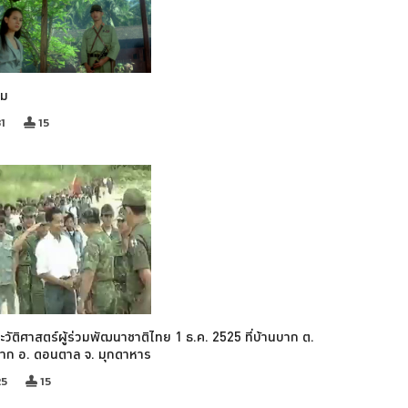
รม
1
15
ะวัติศาสตร์ผู้ร่วมพัฒนาชาติไทย 1 ธ.ค. 2525 ที่บ้านบาก ต.
บาก อ. ดอนตาล จ. มุกดาหาร
25
15