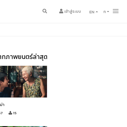
เข้าสู่ระบบ
EN
ก
กภาพยนตร์ล่าสุด
ม่า
67
15