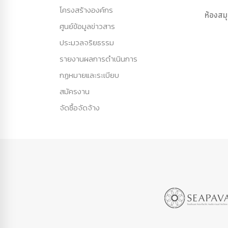
โครงสร้างองค์กร
ห้องสม
ศูนย์ข้อมูลข่าวสาร
ประมวลจริยธรรม
รายงานผลการดำเนินการ
กฏหมายและระเบียบ
สมัครงาน
จัดซื้อจัดจ้าง