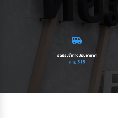
รถประจำทางปรับอากาศ
สาย 515