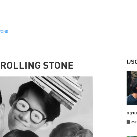
STONE
มรด
ไว้ ROLLING STONE
หลาน
25