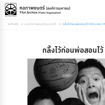
หน้าหลัก
มรดกภาพยนตร์ของชาติ
กลิ้งไว้ก่อนพ่อสอนไว้ ROLLING 
กลิ้งไว้ก่อนพ่อสอน