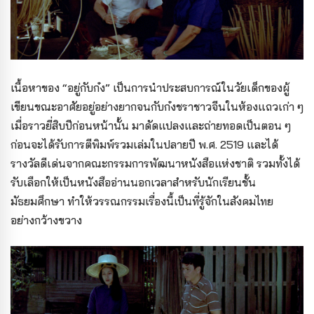
เนื้อหาของ “อยู่กับก๋ง” เป็นการนำประสบการณ์ในวัยเด็กของผู้
เขียนขณะอาศัยอยู่อย่างยากจนกับก๋งชราชาวจีนในห้องแถวเก่า ๆ
เมื่อราวยี่สิบปีก่อนหน้านั้น มาดัดแปลงและถ่ายทอดเป็นตอน ๆ
ก่อนจะได้รับการตีพิมพ์รวมเล่มในปลายปี พ.ศ. 2519 และได้
รางวัลดีเด่นจากคณะกรรมการพัฒนาหนังสือแห่งชาติ รวมทั้งได้
รับเลือกให้เป็นหนังสืออ่านนอกเวลาสำหรับนักเรียนชั้น
มัธยมศึกษา ทำให้วรรณกรรมเรื่องนี้เป็นที่รู้จักในสังคมไทย
อย่างกว้างขวาง