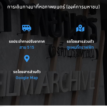
การเดินทางมาที่หอภาพยนตร์ (องค์การมหาชน)
รถประจำทางปรับอากาศ
รถโดยสารส่วนตัว
สาย 515
ดูแผนที่กราฟฟิก
รถโดยสารส่วนตัว
Google Map