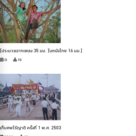
[ประมวลฉากเพลง 35 มม. ในหนังไทย 16 มม.]
0
15
เก็บศพไร้ญาติ ครั้งที่ 1 พ.ศ. 2503