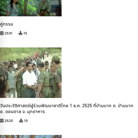
คู่กรรม
2531
15
วันประวัติศาสตร์ผู้ร่วมพัฒนาชาติไทย 1 ธ.ค. 2525 ที่บ้านบาก ต. บ้านบาก
อ. ดอนตาล จ. มุกดาหาร
2525
15