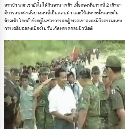
จากป่า พวกเขายังไม่ได้กินอาหารเช้า เมื่อกองทัพภาคที่ 2 เข้ามา
มีการแนะนำตัวบางคนที่เป็นแกนนำ และให้สหายทั้งหลายกิน
ข้าวเช้า โดยถ้ายังอยู่ในช่วงการต่อสู้ พวกเขาคงจะมีกิจกรรมแห่ง
การเฉลิมฉลองเนื่องในวันเกิดพรรคคอมมิวนิสต์