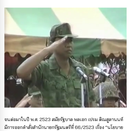
จนต่อมาในปี พ.ศ. 2523 สมัยรัฐบาล พลเอก เปรม ติณสูลานนท์
มีการออกคำสั่งสำนักนายกรัฐมนตรีที่ 66/2523 เรื่อง “นโยบาย