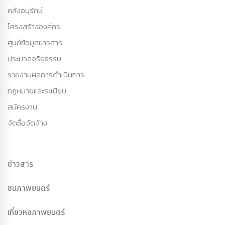
คลังอนุรักษ์
โครงสร้างองค์กร
ศูนย์ข้อมูลข่าวสาร
ประมวลจริยธรรม
รายงานผลการดำเนินการ
กฏหมายและระเบียบ
สมัครงาน
จัดซื้อจัดจ้าง
ข่าวสาร
ชมภาพยนตร์
เที่ยวหอภาพยนตร์