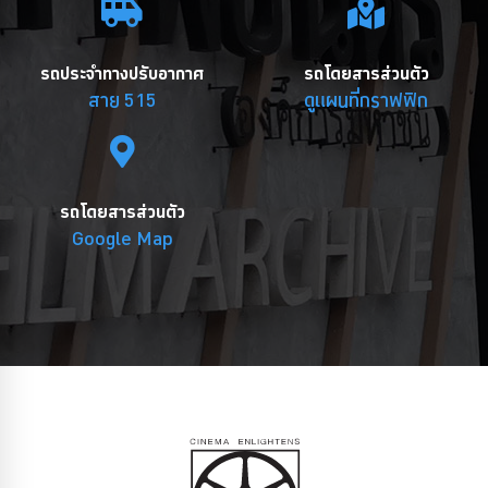
รถประจำทางปรับอากาศ
รถโดยสารส่วนตัว
สาย 515
ดูแผนที่กราฟฟิก
รถโดยสารส่วนตัว
Google Map