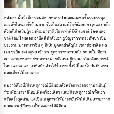
หลังจากนั้นจึงมีการขนสหายทหารป่าและมวลชนขึ้นรถบรรทุก
กองทัพไทยมายังบ้านบาก ซึ่งเป็นสถานที่จัดพิธีมอบอาวุธและกลับ
ตัวกลับใจเป็นผู้ร่วมพัฒนาชาติ มีการทำพิธีชักธงชาติ ร้องเพลง
ชาติ โดยมี พลเอก อาทิตย์ กำลังเอก ผู้บัญชาการกองทัพบก เป็น
ประธาน นายทหารอื่น ๆ ที่เป็นบุคคลสำคัญในเวลาต่อมาคือ พล
เอก ชวลิต ยงใจยุทธ เจ้ากรมยุทธการทหารบกในขณะนั้น มีการ
กล่าวรายงานจากฝ่ายทหาร ฝ่ายตัวแทนผู้ออกมาร่วมพัฒนาชาติ
ไทย และพลเอก อาทิตย์ กล่าวให้โอวาท ซึ่งวิดีโอจงใจบันทึกภาพ
และเสียงไว้โดยตลอด
แม้ว่าวิดีโอนี้มิใช่เหตุการณ์พิธีมอบตัวหรือการออกจากป่าเป็นผู้
ร่วมพัฒนาชาติไทยเพียงเรื่องเดียว และมิใช่เหตุการณ์ครั้งแรก
หรือครั้งสุดท้าย แต่เป็นเหตุการณ์ที่น่าจะบันทึกให้เห็นบรรยากาศ
และความรู้สึกของทั้งสองฝ่ายได้ดีที่สุด