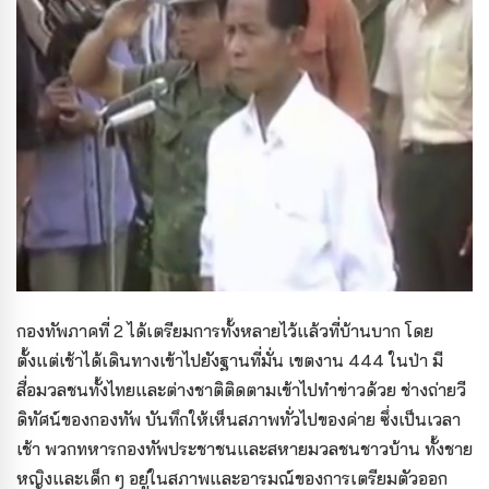
กองทัพภาคที่ 2 ได้เตรียมการทั้งหลายไว้แล้วที่บ้านบาก โดย
ตั้งแต่เช้าได้เดินทางเข้าไปยังฐานที่มั่น เขตงาน 444 ในป่า มี
สื่อมวลชนทั้งไทยและต่างชาติติดตามเข้าไปทำข่าวด้วย ช่างถ่ายวี
ดิทัศน์ของกองทัพ บันทึกให้เห็นสภาพทั่วไปของค่าย ซึ่งเป็นเวลา
เช้า พวกทหารกองทัพประชาชนและสหายมวลชนชาวบ้าน ทั้งชาย
หญิงและเด็ก ๆ อยู่ในสภาพและอารมณ์ของการเตรียมตัวออก