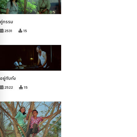
คู่กรรม
2531
15
อยู่กับก๋ง
2522
15