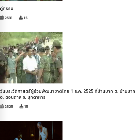
คู่กรรม
2531
15
วันประวัติศาสตร์ผู้ร่วมพัฒนาชาติไทย 1 ธ.ค. 2525 ที่บ้านบาก ต. บ้านบาก
อ. ดอนตาล จ. มุกดาหาร
2525
15