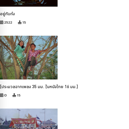
อยู่กับก๋ง
2522
15
[ประมวลฉากเพลง 35 มม. ในหนังไทย 16 มม.]
0
15