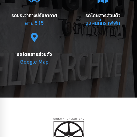
รถประจำทางปรับอากาศ
รถโดยสารส่วนตัว
สาย 515
ดูแผนที่กราฟฟิก
รถโดยสารส่วนตัว
Google Map