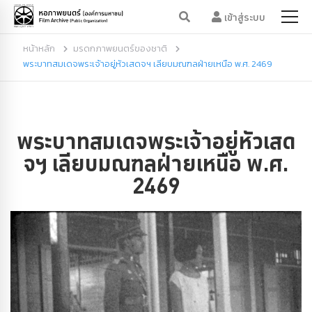
เข้าสู่ระบบ
หน้าหลัก
มรดกภาพยนตร์ของชาติ
พระบาทสมเดจพระเจ้าอยู่หัวเสดจฯ เลียบมณฑลฝ่ายเหนือ พ.ศ. 2469
พระบาทสมเดจพระเจ้าอยู่หัวเสด
จฯ เลียบมณฑลฝ่ายเหนือ พ.ศ.
2469