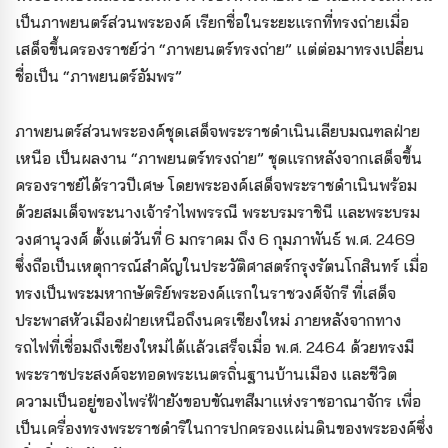
เป็นภาพยนตร์ส่วนพระองค์ เรียกชื่อในระยะแรกที่ทรงถ่ายเมื่อ
เสด็จขึ้นครองราชย์ว่า “ภาพยนตร์ทรงถ่าย” แต่ต่อมาทรงเปลี่ยน
ชื่อเป็น “ภาพยนตร์อัมพร”
ภาพยนตร์ส่วนพระองค์ชุดเสด็จพระราชดำเนินเลียบมณฑลฝ่าย
เหนือ เป็นผลงาน “ภาพยนตร์ทรงถ่าย” ชุดแรกหลังจากเสด็จขึ้น
ครองราชย์ได้ราวปีเศษ โดยพระองค์เสด็จพระราชดำเนินพร้อม
ด้วยสมเด็จพระนางเจ้ารำไพพรรณี พระบรมราชินี และพระบรม
วงศานุวงศ์ ตั้งแต่วันที่ 6 มกราคม ถึง 6 กุมภาพันธ์ พ.ศ. 2469
ซึ่งถือเป็นเหตุการณ์สำคัญในประวัติศาสตร์กรุงรัตนโกสินทร์ เมื่อ
ทรงเป็นพระมหากษัตริย์พระองค์แรกในราชวงศ์จักรี ที่เสด็จ
ประพาสหัวเมืองฝ่ายเหนือถึงนครเชียงใหม่ ภายหลังจากทาง
รถไฟที่เชื่อมถึงเชียงใหม่ได้แล้วเสร็จเมื่อ พ.ศ. 2464 ด้วยทรงมี
พระราชประสงค์จะทอดพระเนตรถิ่นฐานบ้านเมือง และชีวิต
ความเป็นอยู่ของไพร่ฟ้ายังขอบขัณฑสีมาแห่งราชอาณาจักร เพื่อ
เป็นเครื่องทรงพระราชดำริในการปกครองแผ่นดินของพระองค์ซึ่ง