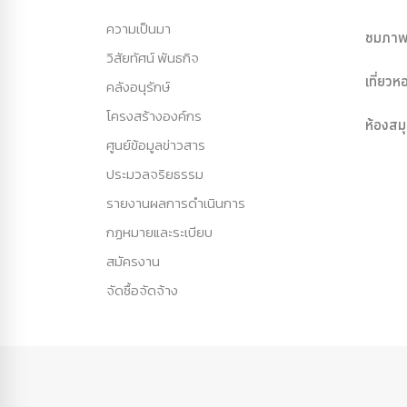
ความเป็นมา
ชมภาพ
วิสัยทัศน์ พันธกิจ
เที่ยว
คลังอนุรักษ์
โครงสร้างองค์กร
ห้องสม
ศูนย์ข้อมูลข่าวสาร
ประมวลจริยธรรม
รายงานผลการดำเนินการ
กฏหมายและระเบียบ
สมัครงาน
จัดซื้อจัดจ้าง