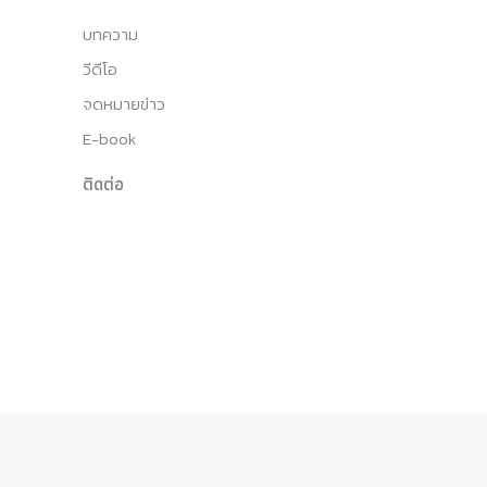
บทความ
วีดีโอ
จดหมายข่าว
E-book
ติดต่อ