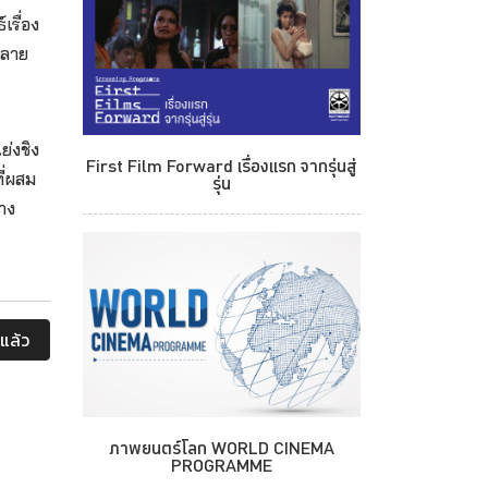
เรื่อง
หลาย
ย่งชิง
First Film Forward เรื่องแรก จากรุ่นสู่
ี่ผสม
รุ่น
าง
แล้ว
ภาพยนตร์โลก WORLD CINEMA
PROGRAMME