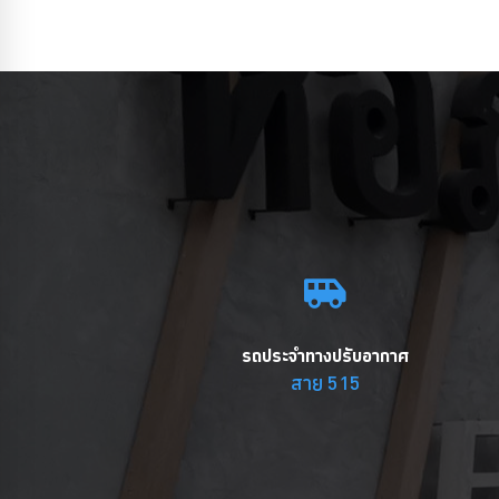
รถประจำทางปรับอากาศ
สาย 515