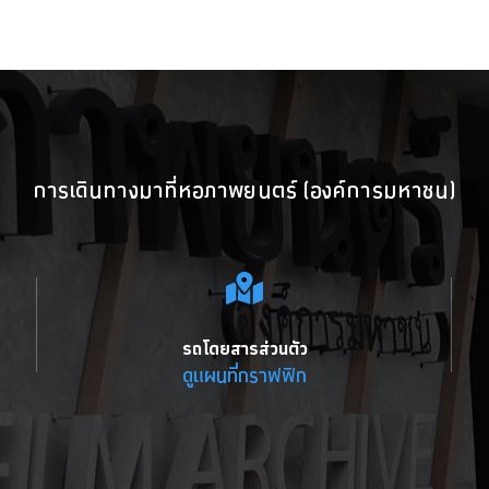
การเดินทางมาที่หอภาพยนตร์ (องค์การมหาชน)
รถโดยสารส่วนตัว
ดูแผนที่กราฟฟิก