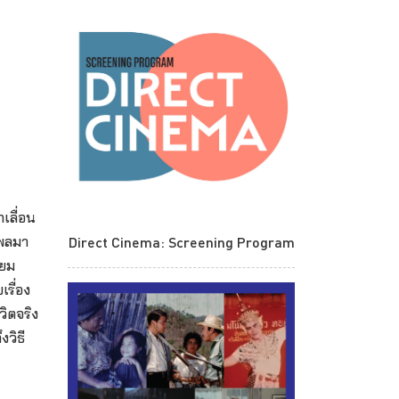
เลื่อน
Direct Cinema: Screening Program
ิพลมา
ิยม
เรื่อง
วิตจริง
งวิธี