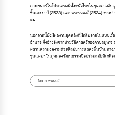
ภาพยนตร์ในโปรแกรมมีทั้งหนังไทยในยุคคลาสสิก ลูกส
ขึ้นเอง กากี (2523) และ พระรถเมรี (2524) งานก
คน
นอกจากนี้ยังมีผลงานยุคหลังที่มีกลิ่นอายในแบบเรื
อำนาจ ซึ่งอ้างอิงจากประวัติศาสตร์ของคาบสมุทรมล
ผสานความงดงามด้วยศิลปะการแสดงพื้นบ้านทางภาคใ
ขุนแผน” ในมุมมองวัฒนธรรมป๊อปร่วมสมัยที่เคลือ