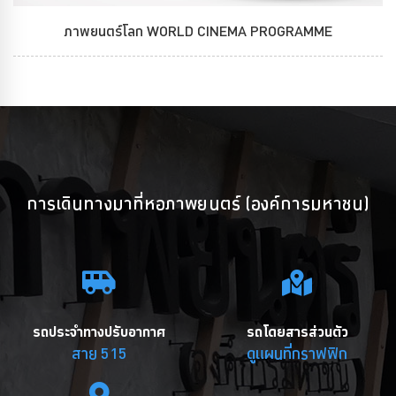
ภาพยนตร์โลก WORLD CINEMA PROGRAMME
การเดินทางมาที่หอภาพยนตร์ (องค์การมหาชน)
รถประจำทางปรับอากาศ
รถโดยสารส่วนตัว
สาย 515
ดูแผนที่กราฟฟิก