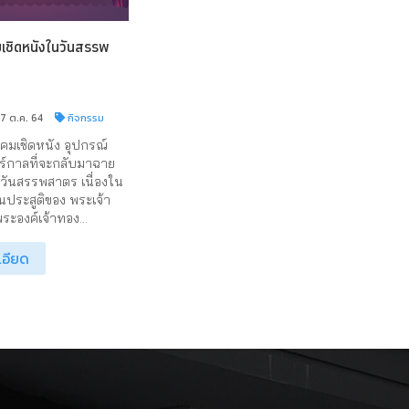
ชิดหนังในวันสรรพ
17 ต.ค. 64
กิจกรรม
มเชิดหนัง อุปกรณ์
์กาลที่จะกลับมาฉาย
นวันสรรพสาตร เนื่องใน
ประสูติของ พระเจ้า
ระองค์เจ้าทอง...
เอียด