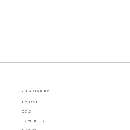
สาระภาพยนตร์
บทความ
วีดีโอ
จดหมายข่าว
E-book