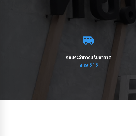
รถประจำทางปรับอากาศ
สาย 515