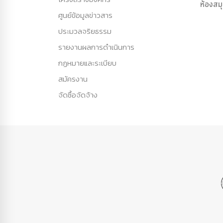
ห้องสม
ศูนย์ข้อมูลข่าวสาร
ประมวลจริยธรรม
รายงานผลการดำเนินการ
กฏหมายและระเบียบ
สมัครงาน
จัดซื้อจัดจ้าง