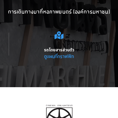
การเดินทางมาที่หอภาพยนตร์ (องค์การมหาชน)
รถโดยสารส่วนตัว
ดูแผนที่กราฟฟิก