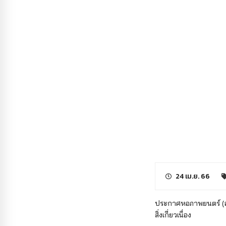
24 เม.ย. 66
ประกาศหอภาพยนตร์ (องค
สิ่งเกี่ยวเนื่อง