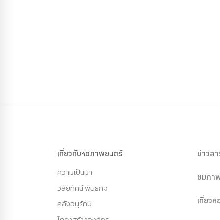
เกี่ยวกับหอภาพยนตร์
ข่าวสา
ความเป็นมา
ชมภาพ
วิสัยทัศน์ พันธกิจ
เที่ยว
คลังอนุรักษ์
โครงสร้างองค์กร