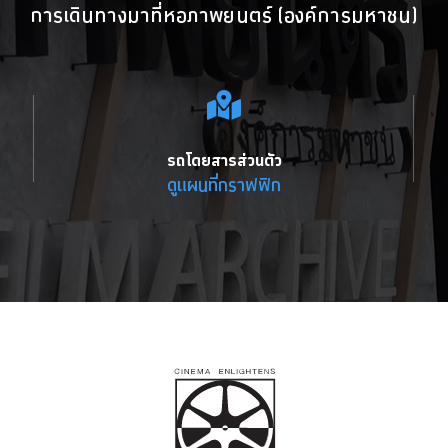
การเดินทางมาที่หอภาพยนตร์ (องค์การมหาชน)
รถโดยสารส่วนตัว
ดูแผนที่กราฟฟิก