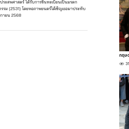
ระสพศาสตร์ ได้รับการขึ้นทะเบียนเป็นมรดก
่กรรม
(2531) โดยหอภาพยนตร์ได้เชิญเธอมาประทับ
ศจิกายน 2568
กฤษด
3