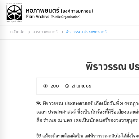
หน้าหลัก
สาระภาพยนตร์
พิราวรรณ ประสพศาสตร์
พิราวรรณ ป
280
21 เม.ย. 69
🌺
พิราวรรณ ประสพศาสตร์ เกิดเมื่อวันที่ 3 กรกฎ
เฉลา ประสพศาสตร์ ซึ่งเป็น
นักร้องที่มีชื่อเสียงแ
คือ รำเพย ณ นคร เคยเป็นนักดนตรีของวงวายุบุต
🌺
แม้จะมีสายเลือดศิลปิน แต่พิราวรรณกลับไม่ได้ตั้งใจจ