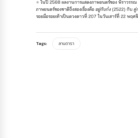
⭐️ ในปี 2568 ผลงานการแสดงภาพยนตร์ของ พิราวรรณ ป
ภาพยนตร์ของชาติถึงสองเรื่องคือ
อยู่กับก๋ง
(2522) กับ
คู
รอยมือรอยเท้าเป็นดวงดาวที่ 207 ในวันเสาร์ที่ 22 พฤ
Tags:
ลานดารา