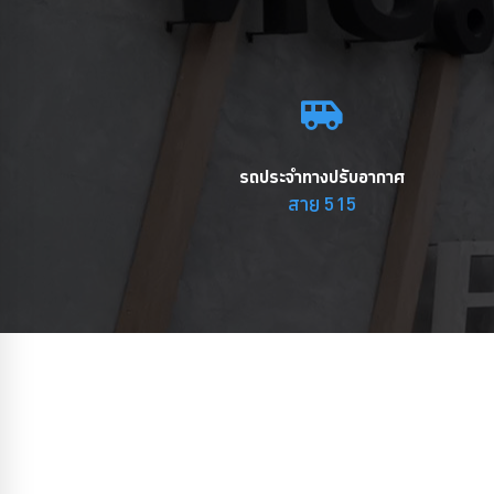
รถประจำทางปรับอากาศ
สาย 515