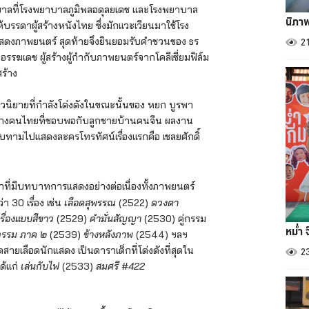
บาลที่โรงพยาบาลภูมิพลอดุลยเดช และโรงพยาบาล
นิภา
รรดาผู้สร้างหนังไทย ซึ่งมักแวะเวียนมาใช้โรง
2
สดงภาพยนตร์ สุดท้ายจึงยินยอมรับคำชวนของ ธร
อรรฆเดช ผู้สร้างผู้กำกับภาพยนตร์จากโคลีเซี่ยมฟิล์ม
สร้าง
นวนิยายที่กำลังโด่งดังในขณะนั้นของ หยก บูรพา
แกงคนไทยที่ชอบพอกับลูกชายบ้านคนจีน ผลงาน
ทาบทามไปแสดงละครโทรทัศน์เรื่องแรกคือ เชลยศักดิ์
าที่มีบทบาทการแสดงอย่างต่อเนื่องทั้งภาพยนตร์
30 เรื่อง เช่น
เลือดสุพรรณ
(2522)
ดวงตา
รื่องแบบสีขาว
(2529)
คำมั่นสัญญา
(2530) คู่กรรม
หม่ำ 
่กรรม ภาค ๒
(2539)
ข้างหลังภาพ
(2544) ฯลฯ
ายเลือดนักแสดง เป็นดาราเด็กที่โด่งดังที่สุดใน
2
ด้แก่
เล่นกับไฟ
(2533)
สมศรี #422