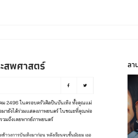
ระสพศาสตร์
ลาน
าคม 2496 ในครอบครัวศิลปินบันเทิง ทั้งคุณแม่
ละต่อมายังได้ร่วมแสดงภาพยนตร์ ในขณะที่
คุณพ่อ
ร รวมถึงเคยพากย์ภาพยนตร์
ะเข้าวงการบันเทิงมาก่อน หลังเรียนจบชั้นมัธยม เธอ