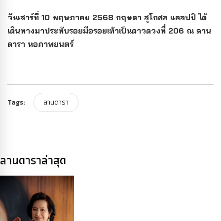
วันเสาร์ที่ 10 พฤษภาคม 2568 กฤษดา สุโกศล แคลปป์ ได้
เดินทางมาประทับรอยมือรอยเท้าเป็นดาวดวงที่ 206 ณ ลาน
ดารา หอภาพยนตร์
Tags:
ลานดารา
ลานดาราล่าสุด