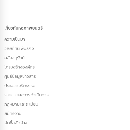
เกี่ยวกับหอภาพยนตร์
ความเป็นมา
วิสัยทัศน์ พันธกิจ
คลังอนุรักษ์
โครงสร้างองค์กร
ศูนย์ข้อมูลข่าวสาร
ประมวลจริยธรรม
รายงานผลการดำเนินการ
กฏหมายและระเบียบ
สมัครงาน
จัดซื้อจัดจ้าง