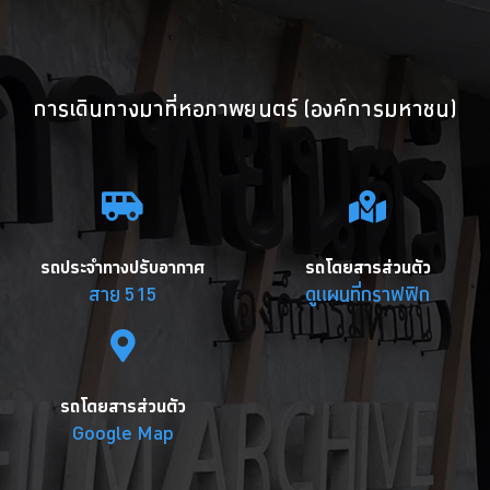
การเดินทางมาที่หอภาพยนตร์ (องค์การมหาชน)
รถประจำทางปรับอากาศ
รถโดยสารส่วนตัว
สาย 515
ดูแผนที่กราฟฟิก
รถโดยสารส่วนตัว
Google Map