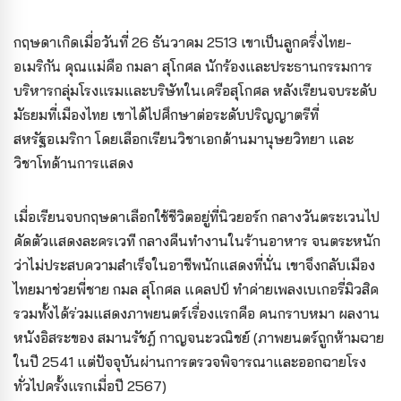
กฤษดาเกิดเมื่อวันที่ 26 ธันวาคม 2513 เขาเป็นลูกครึ่งไทย-
อเมริกัน คุณแม่คือ กมลา สุโกศล นักร้องและประธานกรรมการ
บริหารกลุ่มโรงแรมและบริษัทในเครือสุโกศล หลังเรียนจบระดับ
มัธยมที่เมืองไทย เขาได้ไปศึกษาต่อระดับปริญญาตรีที่
สหรัฐอเมริกา โดยเลือกเรียนวิชาเอกด้านมานุษยวิทยา และ
วิชาโทด้านการแสดง
เมื่อเรียนจบกฤษดาเลือกใช้ชีวิตอยู่ที่นิวยอร์ก กลางวันตระเวนไป
คัดตัวแสดงละครเวที กลางคืนทำงานในร้านอาหาร จนตระหนัก
ว่าไม่ประสบความสำเร็จในอาชีพนักแสดงที่นั่น เขาจึงกลับเมือง
ไทยมาช่วยพี่ชาย กมล สุโกศล แคลปป์ ทำค่ายเพลงเบเกอรี่มิวสิค
รวมทั้งได้ร่วมแสดงภาพยนตร์เรื่องแรกคือ คนกราบหมา ผลงาน
หนังอิสระของ สมานรัชฎ์ กาญจนะวณิชย์ (ภาพยนตร์ถูกห้ามฉาย
ในปี 2541 แต่ปัจจุบันผ่านการตรวจพิจารณาและออกฉายโรง
ทั่วไปครั้งแรกเมื่อปี 2567)