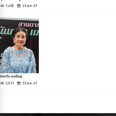
1,635
23 ส.ค. 67
นันทวัน เมฆใหญ่
2,513
23 ส.ค. 67