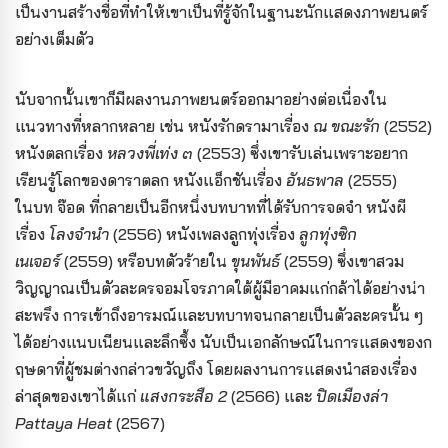
เป็นงานสร้างชื่อที่ทำให้เขาเป็นที่รู้จักในฐานะนักแสดงภาพยนตร์
อย่างเต็มตัว
นับจากนั้นเขาก็มีผลงานภาพยนตร์ออกมาอย่างต่อเนื่องใน
แนวทางที่หลากหลาย เช่น หนังรักดรามาเรื่อง
ณ ขณะรัก
(2552)
หนังตลกเรื่อง
หลวงพี่เท่ง ๓
(2553) ซึ่งเขารับเล่นเพราะอยาก
เรียนรู้โลกของดาราตลก หนังแอ็กชันเรื่อง
อันธพาล
(2555)
ในบท จ๊อด ที่กลายเป็นอีกหนึ่งบทบาทที่ได้รับการจดจำ หนังผี
เรื่อง
โลงจำนำ
(2556) หนังเพลงลูกทุ่งเรื่อง
ลูกทุ่งซิก
เนเจอร์
(2559) หรือบทตัวร้ายใน
ขุนพันธ์
(2559) ซึ่งเขาสวม
วิญญาณเป็นตัวละครจอมโจรภาคใต้ผู้มีอาคมแก่กล้าได้อย่างน่า
สะพรึง การเข้าถึงอารมณ์และบทบาทจนกลายเป็นตัวละครนั้น ๆ
ได้อย่างแนบเนียนและลึกซึ้ง นับเป็นเอกลักษณ์ในการแสดงของก
ฤษดาที่ผู้ชมต่างกล่าวขวัญถึง โดยผลงานการแสดงนำสองเรื่อง
ล่าสุดของเขาได้แก่
แสงกระสือ 2
(2566) และ
ปิดเมืองล่า
Pattaya Heat
(2567)