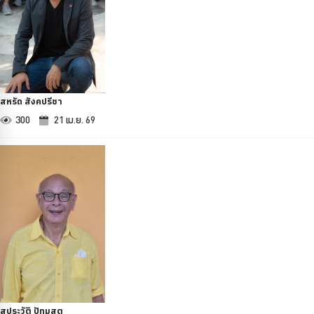
สหรัถ สังคปรีชา
300
21 เม.ย. 69
สุประวัติ ปัทมสูต