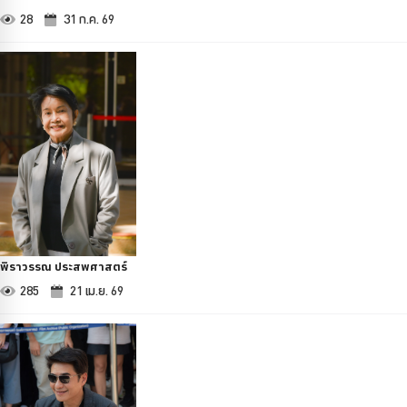
28
31 ก.ค. 69
พิราวรรณ ประสพศาสตร์
285
21 เม.ย. 69