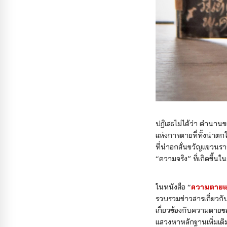
ปฏิเสธไม่ได้ว่า ตำนานข
แห่งการตายที่ทั้งน่าต
ที่น่าอกสั่นขวัญแขวน
“ความจริง” ที่เกิดขึ้น
ในหนังสือ “
ความตายแบ
รวบรวมข่าวสารเกี่ยวกับ
เกี่ยวข้องกับความตายข
แสวงหาหลักฐานเพิ่มเติม