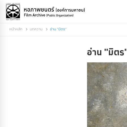
หน้าหลัก
บทความ
อ่าน "มิตร"
อ่าน "มิตร