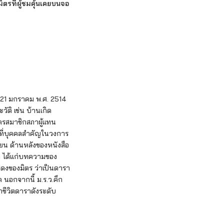
ิตรที่ผู้ชมคุ้นเคยบนจอ
่ 21 มกราคม พ.ศ. 2514
ัติ เช่น บ้านเกิด
สมัครสมาชิกสภาผู้แทน
ที่บุคคลสำคัญในวงการ
รียน ด้านหลังของหนังสือ
าก ได้แก่บทความของ
สดงของมิตร ว่าเป็นดารา
ด นอกจากนี้ ม.ร.ว.คึก
าชีวิตดาราดังระดับ