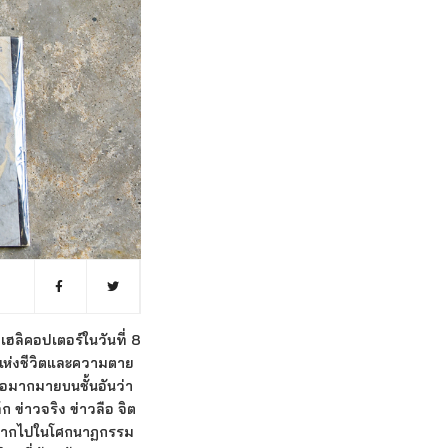
ฮลิคอปเตอร์ในวันที่ 8
ทแห่งชีวิตและความตาย
อมากมายบนชั้นอันว่า
ึก ข่าวจริง ข่าวลือ จิต
ผู้จากไปในโศกนาฏกรรม