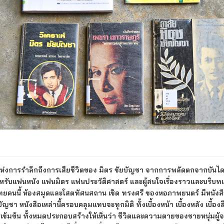
แห่งการรำลึกถึงการเสียชีวิตของ มิตร ชัยบัญชา จากการพลัดตกจากบันไดเ
หรับแฟนหนัง แฟนมิตร แฟนประวัติศาสตร์ และผู้สนใจเรื่องราวและบริบ
นนี้ ห้องสมุดและโสตทัศนสถาน เชิด ทรงศรี ของหอภาพยนตร์ มีหนังสื
ัญชา หนังสือเหล่านี้ครอบคลุมแทบจะทุกมิติ ทั้งเบื้องหน้า เบื้องหลัง เบื้องล
รเข้มข้น ทั้งหมดประกอบสร้างให้เห็นว่า ชีวิตและความตายของชายหนุ่ม