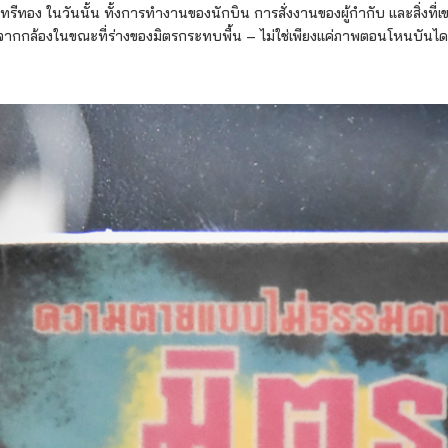
นทรีทอง ในวันนั้น ทั้งการทำงานของนักบิน การสั่งงานของผู้กำกับ และสิ่งที่เ
ากกล้องในขณะที่ร่างของมิตรกระทบพื้น – ไม่ใช่เพียงแค่ภาพตอนโหนบันได