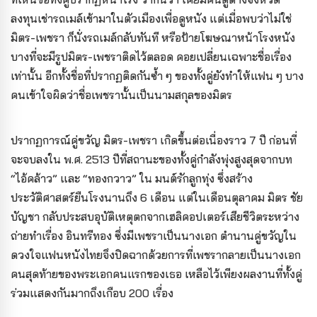
ลงทุนเช่ารถเมล์เข้ามาในตัวเมืองเพื่อดูหนัง แต่เมื่อพบว่าไม่ใช่
มิตร-เพชรา ก็นั่งรถเมล์กลับทันที หรือป้ายโฆษณาหน้าโรงหนัง
บางที่จะมีรูปมิตร-เพชราติดไว้ตลอด คอยเปลี่ยนเฉพาะชื่อเรื่อง
เท่านั้น อีกทั้งชื่อที่ปรากฏติดกันซ้ำ ๆ ของทั้งคู่ยังทำให้แฟน ๆ บาง
คนเข้าใจผิดว่าชื่อเพชรานั้นเป็นนามสกุลของมิตร
ปรากฏการณ์คู่ขวัญ มิตร-เพชรา เกิดขึ้นต่อเนื่องราว 7 ปี ก่อนที่
จะจบลงใน พ.ศ. 2513 ปีที่สถานะของทั้งคู่กำลังพุ่งสูงสุดจากบท
“ไอ้คล้าว” และ “ทองกวาว” ใน มนต์รักลูกทุ่ง ซึ่งสร้าง
ประวัติศาสตร์ยืนโรงนานถึง 6 เดือน แต่ในเดือนตุลาคม มิตร ชัย
บัญชา กลับประสบอุบัติเหตุตกจากเฮลิคอปเตอร์เสียชีวิตระหว่าง
ถ่ายทำเรื่อง อินทรีทอง ซึ่งมีเพชราเป็นนางเอก ตำนานคู่ขวัญใน
ดวงใจแฟนหนังไทยจึงปิดฉากด้วยการที่เพชรากลายเป็นนางเอก
คนสุดท้ายของพระเอกคนแรกของเธอ เหลือไว้เพียงผลงานที่ทั้งคู่
ร่วมแสดงกันมากถึงเกือบ 200 เรื่อง