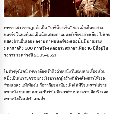
เพชรา เชาวราษฎร์ ถือเป็น “ราชินีจอเงิน” ของเมืองไทยอย่าง
แท้จริง ในแง่ที่เธอเป็นนักแสดงภาพยนตร์เพียงอย่างเดียว ไม่เคย
แสดงด้านอื่นเลย
ผลงานภาพยนตร์ของเธอนั้นมีมากมาย
มหาศาลถึง 300 กว่าเรื่อง ตลอดระยะเวลาเพียง 16 ปีที่อยู่ใน
วงการ ระหว่างปี 2505-2521
ในช่วงรุ่งโรจน์ เพชราต้องเข้าคิวถ่ายหนังวันละหลายเรื่อง ส่วน
หนึ่งเป็นเพราะความเกรงใจบรรดาผู้สร้างที่ต่างต้องการให้เธอ
ร่วมแสดง แม้เพียงไม่กี่ฉากก็ยอม เพียงเพื่อให้มีชื่อเพชราไปขาย
สายหนัง จนเธอเองยอมรับว่าไม่มีเวลาอ่านบท เพราะต้องวิ่งรอก
ถ่ายหนังตั้งแต่เช้าจรดค่ำ