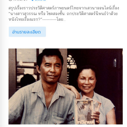
สรุปเรื่องราวประวัติศาสตร์ภาพยนตร์ไทยจากเสวนาออนไลน์เรื่อง
“นางสาวสุวรรณ หรือ โชคสองชั้น: ถกประวัติศาสตร์นิพนธ์ว่าด้วย
หนังไทยเรื่องแรก?”----------โดย...
อ่านรายละเอียด