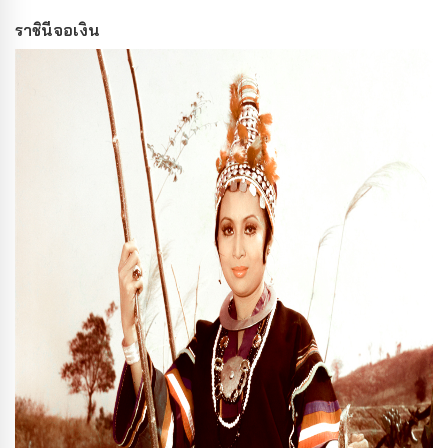
ราชินีจอเงิน