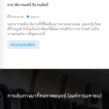
จาก เชิด ทรงศรี ถึง ทมยันตี
13 ก.ย. 64
บทความ
นอกจากจะมีนวนิยายที่ที่ชื่อเสียงมากมายหลายเล่ม คุณหญิงวิมล
ศิริไพบูลย์ ยังถือเป็นนักเขียนที่มีผลงานได้รับการนำไปสร้างเป็น
ภาพยนตร์มากที่สุดคนหนึ่...
อ่านรายละเอียด
การเดินทางมาที่หอภาพยนตร์ (องค์การมหาชน)