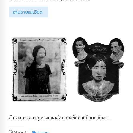
อ่านรายละเอียด
สำรวจนางสาวสุวรรณและโชคสองชั้นผ่านข้อถกเถียงว...
14 ก.ย. 64
บทความ