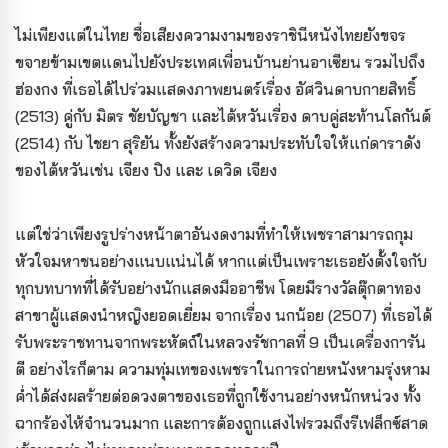
ไม่เพียงแต่ในไทย ชื่อเสียงความงามของราชินีหนังไทยยังขจร
ขจายข้ามเขตแดนไปยังประเทศเพื่อนบ้านย่านอาเซียน รวมไปถึง
ฮ่องกง ที่เธอได้ไปร่วมแสดงภาพยนตร์เรื่อง อัศวินดาบกายสิทธิ์
(2513) คู่กับ มิตร ชัยบัญชา และไต้หวันเรื่อง ดาบคู่สะท้านโลกันต์
(2514) กับ ไชยา สุริยัน ทั้งยังสร้างความประทับใจให้แก่ดาราดัง
ของไต้หวันเช่น เจียง ปิง และ เดวิด เจียง
แต่ใช่ว่าเพียงรูปร่างหน้าตาอันงดงามที่ทำให้เพชราสามารถกุม
หัวใจมหาชนอย่างแนบแน่นได้ หากแต่เป็นเพราะเธอยังตั้งใจกับ
ทุกบทบาทที่ได้รับอย่างนักแสดงมืออาชีพ โดยมีรางวัลตุ๊กตาทอง
สาขาผู้แสดงนำหญิงยอดเยี่ยม จากเรื่อง นกน้อย (2507) ที่เธอได้
รับพระราชทานจากพระหัตถ์ในหลวงรัชกาลที่ 9 เป็นเครื่องการัน
ตี อย่างไรก็ตาม ความทุ่มเทของเพชราในการถ่ายหนังหามรุ่งหาม
ค่ำได้ส่งผลร้ายต่อดวงตาของเธอที่ถูกใช้งานอย่างหนักหน่วง ทั้ง
ฉากร้องไห้จำนวนมาก และการต้องถูกแสงไฟรวมถึงรีเฟล็กซ์สาด