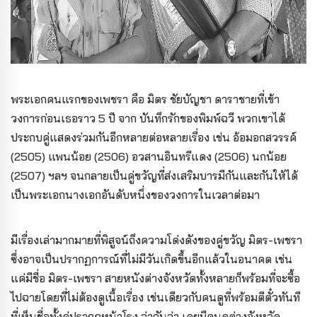
พระเอกคนแรกของเพชรา คือ มิตร ชัยบัญชา ดาราชายที่เข้า
วงการก่อนเธอราว 5 ปี จาก บันทึกรักของพิมพ์ฉวี พวกเขาได้
ประกบคู่แสดงร่วมกันอีกหลายต่อหลายเรื่อง เช่น อ้อมอกสวรรค์
(2505) แพนน้อย (2506) อวสานอินทรีแดง (2506) นกน้อย
(2507) ฯลฯ จนกลายเป็นคู่ขวัญที่ส่งเสริมบารมีกันและกันให้ได้
เป็นพระเอกนางเอกอันดับหนึ่งของวงการในเวลาต่อมา
มีเรื่องเล่ามากมายที่พิสูจน์ถึงความโด่งดังของคู่ขวัญ มิตร-เพชรา
ซึ่งอาจเป็นปรากฏการณ์ที่ไม่มีวันเกิดขึ้นอีกแล้วในอนาคต เช่น
แค่มีชื่อ มิตร-เพชรา สายหนังต่างจังหวัดทั้งหลายก็พร้อมที่จะซื้อ
ไปฉายโดยที่ไม่ต้องดูเนื้อเรื่อง เช่นเดียวกับคนดูที่พร้อมตีตั๋วทันที
ที่เห็นชื่อทั้งคู่ปรากฏหน้าโรง ว่ากันว่า เคยมีคนดูต่างจังหวัด