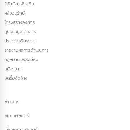
วิสัยทัศน์ พันธกิจ
คลังอนุรักษ์
โครงสร้างองค์กร
ศูนย์ข้อมูลข่าวสาร
ประมวลจริยธรรม
รายงานผลการดำเนินการ
กฏหมายและระเบียบ
สมัครงาน
จัดซื้อจัดจ้าง
ข่าวสาร
ชมภาพยนตร์
เที่ยวหอภาพยนตร์