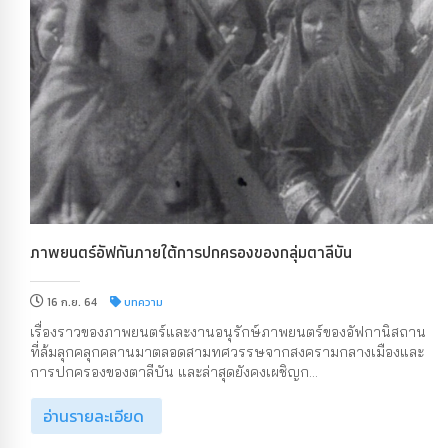
ภาพยนตร์อัฟกันภายใต้การปกครองของกลุ่มตาลีบัน
16 ก.ย. 64
บทความ
เรื่องราวของภาพยนตร์และงานอนุรักษ์ภาพยนตร์ของอัฟกานิสถาน
ที่ล้มลุกคลุกคลานมาตลอดสามทศวรรษจากสงครามกลางเมืองและ
การปกครองของตาลีบัน และล่าสุดยังคงเผชิญก...
อ่านรายละเอียด