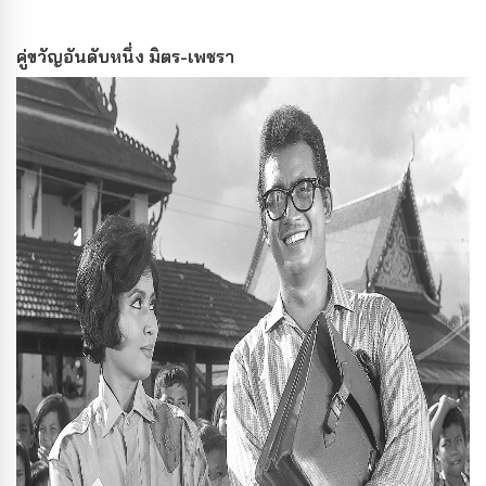
คู่ขวัญอันดับหนึ่ง มิตร-เพชรา