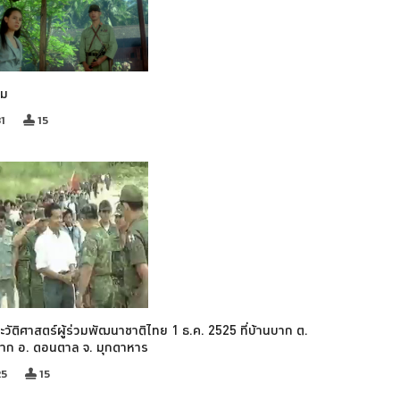
รม
1
15
ะวัติศาสตร์ผู้ร่วมพัฒนาชาติไทย 1 ธ.ค. 2525 ที่บ้านบาก ต.
บาก อ. ดอนตาล จ. มุกดาหาร
25
15