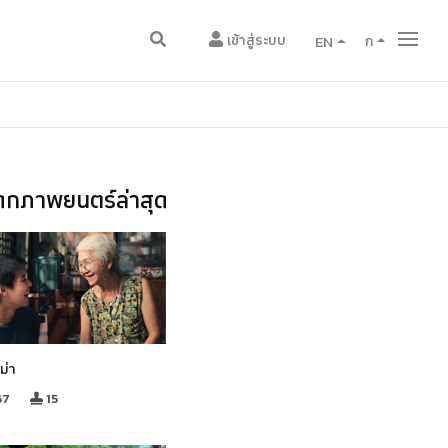
เข้าสู่ระบบ
EN
ก
กภาพยนตร์ล่าสุด
ม่า
67
15