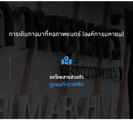
การเดินทางมาที่หอภาพยนตร์ (องค์การมหาชน)
รถโดยสารส่วนตัว
ดูแผนที่กราฟฟิก