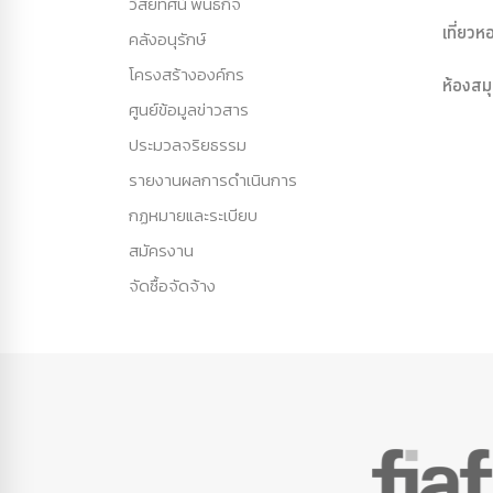
วิสัยทัศน์ พันธกิจ
เที่ยว
คลังอนุรักษ์
โครงสร้างองค์กร
ห้องสม
ศูนย์ข้อมูลข่าวสาร
ประมวลจริยธรรม
รายงานผลการดำเนินการ
กฏหมายและระเบียบ
สมัครงาน
จัดซื้อจัดจ้าง