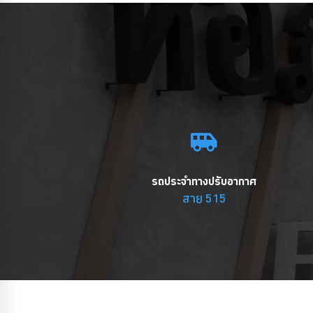
รถประจำทางปรับอากาศ
สาย 515