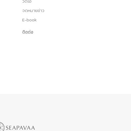
วีดีโอ
จดหมายข่าว
E-book
ติดต่อ